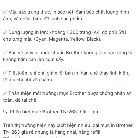
✅ Màu sắc trung thực, in sắc nét: đảm bảo chất lượng hình
ảnh, văn bản, biểu đồ, ảnh sản phẩm.
✅ Dung lượng in lớn: khoảng 1.300 trang (A4, độ phủ 5%)
cho từng màu (Cyan, Magenta, Yellow, Black).
✅ Bảo vệ máy in: mực chuẩn Brother không làm hại trống từ,
không bám cặn lên cụm sấy.
✅ Tiết kiệm chi phí: giảm lỗi bản in, hạn chế thay linh kiện,
tối ưu chi phí vận hành.
✅ Thân thiện môi trường: mực Brother được chứng nhận an
toàn, dễ tái chế.
🔍 Phân biệt mực Brother TN-263 thật – giả
Trên thị trường hiện nay xuất hiện nhiều loại mực in Brother
TN-263 giá rẻ nhưng là hàng nhái, hàng refill.