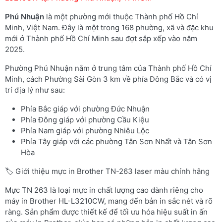
Phú Nhuận
là một phường mới thuộc Thành phố Hồ Chí
Minh, Việt Nam. Đây là một trong 168 phường, xã và đặc khu
mới ở Thành phố Hồ Chí Minh sau đợt sắp xếp vào năm
2025.
Phường Phú Nhuận nằm ở trung tâm của Thành phố Hồ Chí
Minh, cách Phường Sài Gòn 3 km về phía Đông Bắc và có vị
trí địa lý như sau:
Phía Bắc giáp với phường Đức Nhuận
Phía Đông giáp với phường Cầu Kiệu
Phía Nam giáp với phường Nhiêu Lộc
Phía Tây giáp với các phường Tân Sơn Nhất và Tân Sơn
Hòa
🏷️ Giới thiệu mực in Brother TN-263 laser màu chính hãng
Mực TN 263 là loại mực in chất lượng cao dành riêng cho
máy in Brother HL-L3210CW, mang đến bản in sắc nét và rõ
ràng. Sản phẩm được thiết kế để tối ưu hóa hiệu suất in ấn