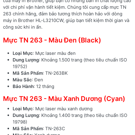
của máy in Brother, giúp bạn có những bản in chất lượng cao
với chi phí vận hành tiết kiệm. Chúng tôi cung cấp mực TN
263 chính hãng, đảm bảo tương thích hoàn hảo với dòng
máy in Brother HL-L3210CW, giúp bạn tiết kiệm thời gian và
công sức khi in ấn.
Mực TN 263 - Màu Đen (Black)
Loại Mực
: Mực laser màu đen
Dung Lượng
: Khoảng 1.500 trang (theo tiêu chuẩn ISO
19752)
Mã Sản Phẩm
: TN-263BK
Màu Sắc
: Đen
Bảo Hành
: 12 tháng
Mực TN 263 - Màu Xanh Dương (Cyan)
Loại Mực
: Mực laser màu xanh dương
Dung Lượng
: Khoảng 1.400 trang (theo tiêu chuẩn ISO
19798)
Mã Sản Phẩm
: TN-263C