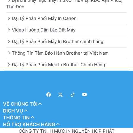
Địa chỉ thay mực máy in BROTHER tại KDC Vạn Phúc,
Thủ Đức
Đại Lý Phân Phối Máy In Canon
Video Hướng Dẫn Lắp Đặt Máy
Đại Lý Phân Phối Máy In Brother chính hãng
Thông Tin Tâm Bảo Hành Brother tại Việt Nam
Đại Lý Phân Phối Mực In Brother Chính Hãng
VỀ CHÚNG TÔI
DỊCH VỤ
THÔNG TIN
HỖ TRỢ KHÁCH HÀNG
CÔNG TY TNHH MỰC IN NGUYỄN HỢP PHÁT