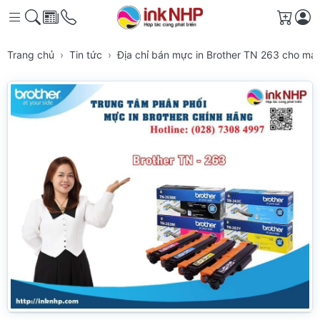
Giỏ h
Trang chủ
Tin tức
Địa chỉ bán mực in Brother TN 263 cho m