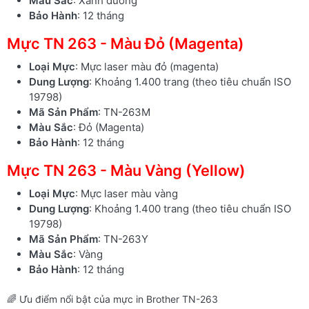
Màu Sắc
: Xanh dương
Bảo Hành
: 12 tháng
Mực TN 263 - Màu Đỏ (Magenta)
Loại Mực
: Mực laser màu đỏ (magenta)
Dung Lượng
: Khoảng 1.400 trang (theo tiêu chuẩn ISO
19798)
Mã Sản Phẩm
: TN-263M
Màu Sắc
: Đỏ (Magenta)
Bảo Hành
: 12 tháng
Mực TN 263 - Màu Vàng (Yellow)
Loại Mực
: Mực laser màu vàng
Dung Lượng
: Khoảng 1.400 trang (theo tiêu chuẩn ISO
19798)
Mã Sản Phẩm
: TN-263Y
Màu Sắc
: Vàng
Bảo Hành
: 12 tháng
🌈 Ưu điểm nổi bật của mực in Brother TN-263