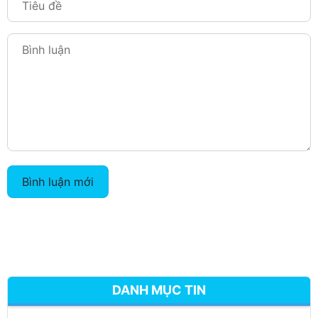
Bình luận mới
DANH MỤC TIN