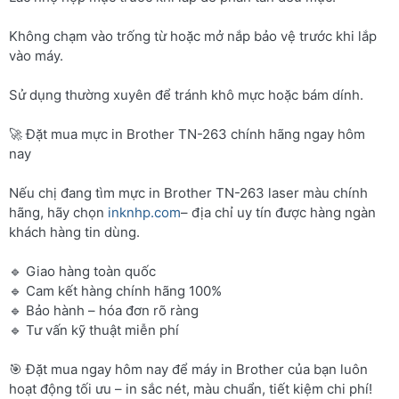
Không chạm vào trống từ hoặc mở nắp bảo vệ trước khi lắp
vào máy.
Sử dụng thường xuyên để tránh khô mực hoặc bám dính.
🚀 Đặt mua mực in Brother TN-263 chính hãng ngay hôm
nay
Nếu chị đang tìm mực in Brother TN-263 laser màu chính
hãng, hãy chọn
inknhp.com
– địa chỉ uy tín được hàng ngàn
khách hàng tin dùng.
🔹 Giao hàng toàn quốc
🔹 Cam kết hàng chính hãng 100%
🔹 Bảo hành – hóa đơn rõ ràng
🔹 Tư vấn kỹ thuật miễn phí
🎯 Đặt mua ngay hôm nay để máy in Brother của bạn luôn
hoạt động tối ưu – in sắc nét, màu chuẩn, tiết kiệm chi phí!