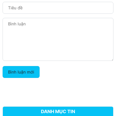
Bình luận mới
DANH MỤC TIN