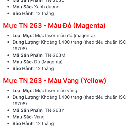
Mã Sản Phẩm
: TN-263C
Màu Sắc
: Xanh dương
Bảo Hành
: 12 tháng
Mực TN 263 - Màu Đỏ (Magenta)
Loại Mực
: Mực laser màu đỏ (magenta)
Dung Lượng
: Khoảng 1.400 trang (theo tiêu chuẩn ISO
19798)
Mã Sản Phẩm
: TN-263M
Màu Sắc
: Đỏ (Magenta)
Bảo Hành
: 12 tháng
Mực TN 263 - Màu Vàng (Yellow)
Loại Mực
: Mực laser màu vàng
Dung Lượng
: Khoảng 1.400 trang (theo tiêu chuẩn ISO
19798)
Mã Sản Phẩm
: TN-263Y
Màu Sắc
: Vàng
Bảo Hành
: 12 tháng