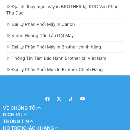
Địa chỉ thay mực máy in BROTHER tại KDC Vạn Phúc,
Thủ Đức
Đại Lý Phân Phối Máy In Canon
Video Hướng Dẫn Lắp Đặt Máy
Đại Lý Phân Phối Máy In Brother chính hãng
Thông Tin Tâm Bảo Hành Brother tại Việt Nam
Đại Lý Phân Phối Mực In Brother Chính Hãng
VỀ CHÚNG TÔI
DỊCH VỤ
THÔNG TIN
HỖ TRỢ KHÁCH HÀNG