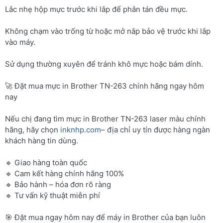
Lắc nhẹ hộp mực trước khi lắp để phân tán đều mực.
Không chạm vào trống từ hoặc mở nắp bảo vệ trước khi lắp
vào máy.
Sử dụng thường xuyên để tránh khô mực hoặc bám dính.
🚀 Đặt mua mực in Brother TN-263 chính hãng ngay hôm
nay
Nếu chị đang tìm mực in Brother TN-263 laser màu chính
hãng, hãy chọn
inknhp.com
– địa chỉ uy tín được hàng ngàn
khách hàng tin dùng.
🔹 Giao hàng toàn quốc
🔹 Cam kết hàng chính hãng 100%
🔹 Bảo hành – hóa đơn rõ ràng
🔹 Tư vấn kỹ thuật miễn phí
🎯 Đặt mua ngay hôm nay để máy in Brother của bạn luôn