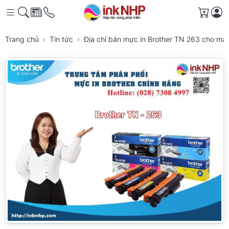
Giỏ h
Trang chủ
Tin tức
Địa chỉ bán mực in Brother TN 263 cho m