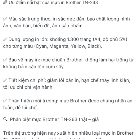
🌈 Ưu điểm nổi bật của mực in Brother TN-263
✅ Màu sắc trung thực, in sắc nét: đảm bảo chất lượng hình
ảnh, văn bản, biểu đồ, ảnh sản phẩm.
✅ Dung lượng in lớn: khoảng 1.300 trang (A4, độ phủ 5%)
cho từng màu (Cyan, Magenta, Yellow, Black).
✅ Bảo vệ máy in: mực chuẩn Brother không làm hại trống từ,
không bám cặn lên cụm sấy.
✅ Tiết kiệm chi phí: giảm lỗi bản in, hạn chế thay linh kiện,
tối ưu chi phí vận hành.
✅ Thân thiện môi trường: mực Brother được chứng nhận an
toàn, dễ tái chế.
🔍 Phân biệt mực Brother TN-263 thật – giả
Trên thị trường hiện nay xuất hiện nhiều loại mực in Brother