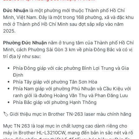
Đức Nhuận
là một phường mới thuộc Thành phố Hồ Chí
Minh, Việt Nam. Đây là một trong 168 phường, xã và đặc khu
mới ở Thành phố Hồ Chí Minh sau đợt sắp xếp vào năm
2025.
Phường
Đức Nhuận
nằm ở trung tâm của Thành phố Hồ Chí
Minh, cách Phường Sài Gòn 3 km về phía Đông Bắc và có vị
trí địa lý như sau:
Phía Đông giáp với các phường Bình Lợi Trung và Gia
Định
Phía Tây giáp với phường Tân Sơn Hòa
Phía Nam giáp với phường Phú Nhuận và Cầu Kiệu với
ranh giới là đường Hoàng Văn Thụ và Phan Đăng Lưu
Phía Bắc giáp với phường Hạnh Thông
🏷️ Giới thiệu mực in Brother TN-263 laser màu chính hãng
Mực TN 263 là loại mực in chất lượng cao dành riêng cho
máy in Brother HL-L3210CW, mang đến bản in sắc nét và rõ