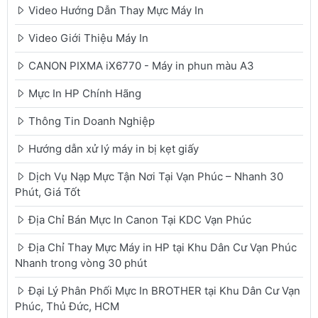
Video Hướng Dẫn Thay Mực Máy In
Video Giới Thiệu Máy In
CANON PIXMA iX6770 - Máy in phun màu A3
Mực In HP Chính Hãng
Thông Tin Doanh Nghiệp
Hướng dẫn xử lý máy in bị kẹt giấy
Dịch Vụ Nạp Mực Tận Nơi Tại Vạn Phúc – Nhanh 30
Phút, Giá Tốt
Địa Chỉ Bán Mực In Canon Tại KDC Vạn Phúc
Địa Chỉ Thay Mực Máy in HP tại Khu Dân Cư Vạn Phúc
Nhanh trong vòng 30 phút
Đại Lý Phân Phối Mực In BROTHER tại Khu Dân Cư Vạn
Phúc, Thủ Đức, HCM