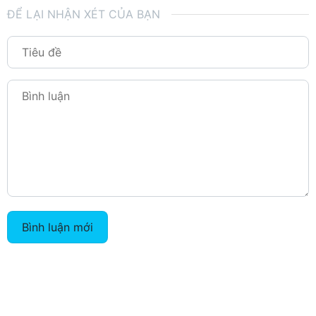
ĐỂ LẠI NHẬN XÉT CỦA BẠN
Bình luận mới