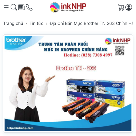
Giỏ h
Trang chủ
Tin tức
Địa Chỉ Bán Mực Brother TN 263 Chính H