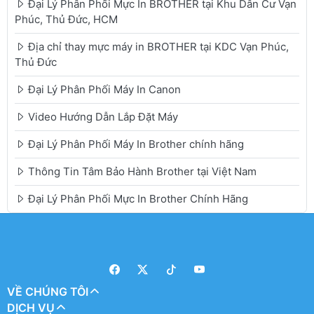
Đại Lý Phân Phối Mực In BROTHER tại Khu Dân Cư Vạn
Phúc, Thủ Đức, HCM
Địa chỉ thay mực máy in BROTHER tại KDC Vạn Phúc,
Thủ Đức
Đại Lý Phân Phối Máy In Canon
Video Hướng Dẫn Lắp Đặt Máy
Đại Lý Phân Phối Máy In Brother chính hãng
Thông Tin Tâm Bảo Hành Brother tại Việt Nam
Đại Lý Phân Phối Mực In Brother Chính Hãng
VỀ CHÚNG TÔI
DỊCH VỤ