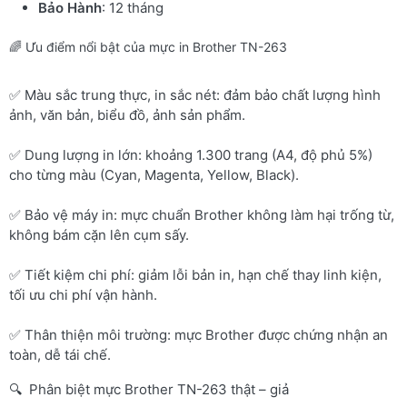
Bảo Hành
: 12 tháng
🌈 Ưu điểm nổi bật của mực in Brother TN-263
✅ Màu sắc trung thực, in sắc nét: đảm bảo chất lượng hình
ảnh, văn bản, biểu đồ, ảnh sản phẩm.
✅ Dung lượng in lớn: khoảng 1.300 trang (A4, độ phủ 5%)
cho từng màu (Cyan, Magenta, Yellow, Black).
✅ Bảo vệ máy in: mực chuẩn Brother không làm hại trống từ,
không bám cặn lên cụm sấy.
✅ Tiết kiệm chi phí: giảm lỗi bản in, hạn chế thay linh kiện,
tối ưu chi phí vận hành.
✅ Thân thiện môi trường: mực Brother được chứng nhận an
toàn, dễ tái chế.
🔍 Phân biệt mực Brother TN-263 thật – giả