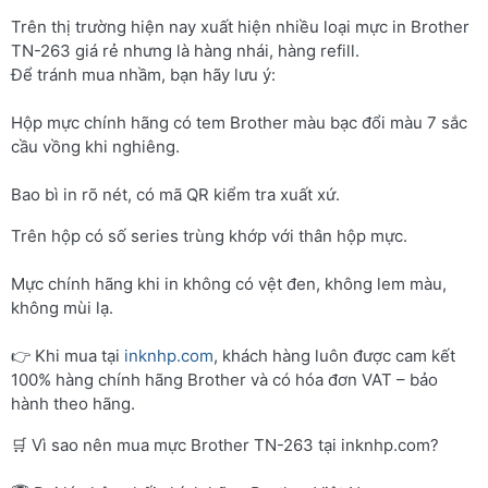
Trên thị trường hiện nay xuất hiện nhiều loại mực in Brother
TN-263 giá rẻ nhưng là hàng nhái, hàng refill.
Để tránh mua nhầm, bạn hãy lưu ý:
Hộp mực chính hãng có tem Brother màu bạc đổi màu 7 sắc
cầu vồng khi nghiêng.
Bao bì in rõ nét, có mã QR kiểm tra xuất xứ.
Trên hộp có số series trùng khớp với thân hộp mực.
Mực chính hãng khi in không có vệt đen, không lem màu,
không mùi lạ.
👉 Khi mua tại
inknhp.com
, khách hàng luôn được cam kết
100% hàng chính hãng Brother và có hóa đơn VAT – bảo
hành theo hãng.
🛒 Vì sao nên mua mực Brother TN-263 tại inknhp.com?