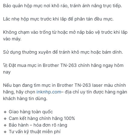
Bảo quản hộp mực nơi khô ráo, tránh ánh nắng trực tiếp.
Lắc nhẹ hộp mực trước khi lắp để phân tán đều mực.
Không chạm vào trống từ hoặc mở nắp bảo vệ trước khi lắp
vào máy.
Sử dụng thường xuyên để tránh khô mực hoặc bám dính.
🚀 Đặt mua mực in Brother TN-263 chính hãng ngay hôm
nay
Nếu bạn đang tìm mực in Brother TN-263 laser màu chính
hãng, hãy chọn
inknhp.com
– địa chỉ uy tín được hàng ngàn
khách hàng tin dùng.
🔹 Giao hàng toàn quốc
🔹 Cam kết hàng chính hãng 100%
🔹 Bảo hành – hóa đơn rõ ràng
🔹 Tư vấn kỹ thuật miễn phí