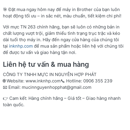
🎯 Đặt mua ngay hôm nay để máy in Brother của bạn luôn
hoạt động tối ưu – in sắc nét, màu chuẩn, tiết kiệm chi phí!
Với mực TN 263 chính hãng, bạn sẽ luôn có những bản in
chất lượng vượt trội, giảm thiểu tình trạng trục trặc và kéo
dài tuổi thọ máy in. Hãy đến ngay cửa hàng của chúng tôi
tại
inknhp.com
để mua sản phẩm hoặc liên hệ với chúng tôi
để được tư vấn và giao hàng tận nơi.
Liên hệ tư vấn & mua hàng
CÔNG TY TNHH MỰC IN NGUYỄN HỢP PHÁT
🌐 Website:
www.inknhp.com
📞 Hotline: 0906 355 239
📧 Email:
mucinnguyenhopphat@gmail.com
👉 Cam kết: Hàng chính hãng – Giá tốt – Giao hàng nhanh
toàn quốc.