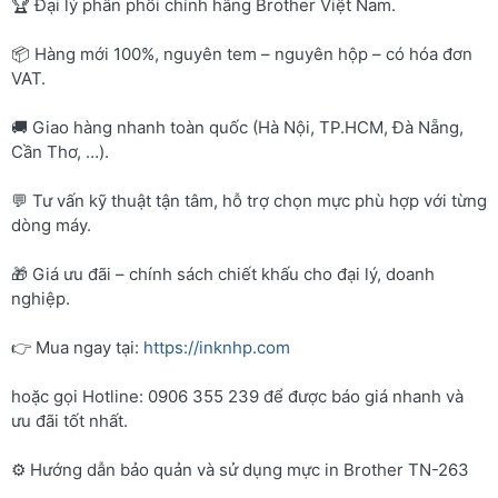
🏆 Đại lý phân phối chính hãng Brother Việt Nam.
📦 Hàng mới 100%, nguyên tem – nguyên hộp – có hóa đơn
VAT.
🚚 Giao hàng nhanh toàn quốc (Hà Nội, TP.HCM, Đà Nẵng,
Cần Thơ, …).
💬 Tư vấn kỹ thuật tận tâm, hỗ trợ chọn mực phù hợp với từng
dòng máy.
🎁 Giá ưu đãi – chính sách chiết khấu cho đại lý, doanh
nghiệp.
👉 Mua ngay tại:
https://inknhp.com
hoặc gọi Hotline: 0906 355 239 để được báo giá nhanh và
ưu đãi tốt nhất.
⚙️ Hướng dẫn bảo quản và sử dụng mực in Brother TN-263