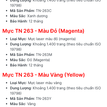
Dung Lượng
: Khoảng 1.400 trang (theo tiêu chuẩn ISO
19798)
Mã Sản Phẩm
: TN-263C
Màu Sắc
: Xanh dương
Bảo Hành
: 12 tháng
Mực TN 263 - Màu Đỏ (Magenta)
Loại Mực
: Mực laser màu đỏ (magenta)
Dung Lượng
: Khoảng 1.400 trang (theo tiêu chuẩn ISO
19798)
Mã Sản Phẩm
: TN-263M
Màu Sắc
: Đỏ (Magenta)
Bảo Hành
: 12 tháng
Mực TN 263 - Màu Vàng (Yellow)
Loại Mực
: Mực laser màu vàng
Dung Lượng
: Khoảng 1.400 trang (theo tiêu chuẩn ISO
19798)
Mã Sản Phẩm
: TN-263Y
Màu Sắc
: Vàng