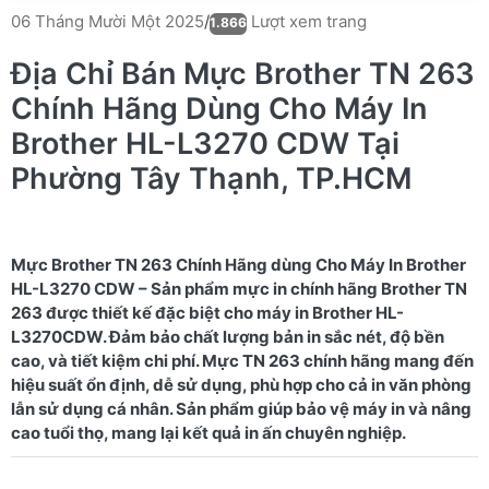
Lượt xem trang
06 Tháng Mười Một 2025
/
1.866
Địa Chỉ Bán Mực Brother TN 263
Chính Hãng Dùng Cho Máy In
Brother HL-L3270 CDW Tại
Phường Tây Thạnh, TP.HCM
Mực Brother TN 263 Chính Hãng dùng Cho Máy In Brother
HL-L3270 CDW – Sản phẩm mực in chính hãng Brother TN
263 được thiết kế đặc biệt cho máy in Brother HL-
L3270CDW. Đảm bảo chất lượng bản in sắc nét, độ bền
cao, và tiết kiệm chi phí. Mực TN 263 chính hãng mang đến
hiệu suất ổn định, dễ sử dụng, phù hợp cho cả in văn phòng
lẫn sử dụng cá nhân. Sản phẩm giúp bảo vệ máy in và nâng