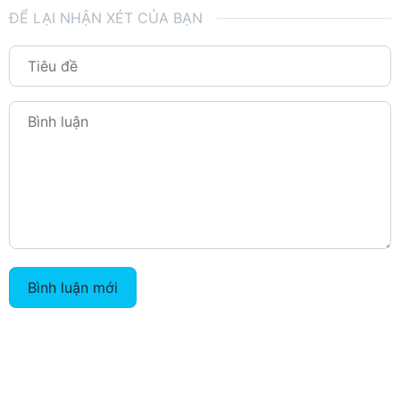
ĐỂ LẠI NHẬN XÉT CỦA BẠN
Bình luận mới