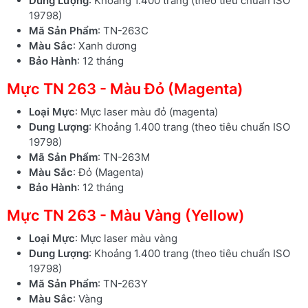
Dung Lượng
: Khoảng 1.400 trang (theo tiêu chuẩn ISO
19798)
Mã Sản Phẩm
: TN-263C
Màu Sắc
: Xanh dương
Bảo Hành
: 12 tháng
Mực TN 263 - Màu Đỏ (Magenta)
Loại Mực
: Mực laser màu đỏ (magenta)
Dung Lượng
: Khoảng 1.400 trang (theo tiêu chuẩn ISO
19798)
Mã Sản Phẩm
: TN-263M
Màu Sắc
: Đỏ (Magenta)
Bảo Hành
: 12 tháng
Mực TN 263 - Màu Vàng (Yellow)
Loại Mực
: Mực laser màu vàng
Dung Lượng
: Khoảng 1.400 trang (theo tiêu chuẩn ISO
19798)
Mã Sản Phẩm
: TN-263Y
Màu Sắc
: Vàng