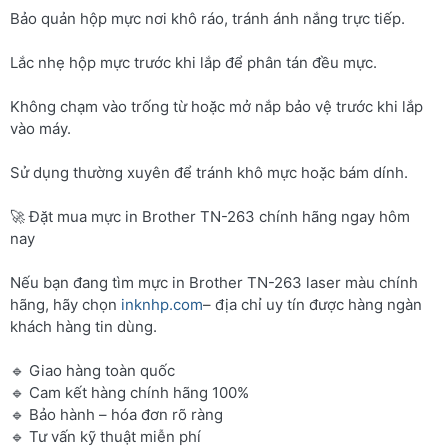
Bảo quản hộp mực nơi khô ráo, tránh ánh nắng trực tiếp.
Lắc nhẹ hộp mực trước khi lắp để phân tán đều mực.
Không chạm vào trống từ hoặc mở nắp bảo vệ trước khi lắp
vào máy.
Sử dụng thường xuyên để tránh khô mực hoặc bám dính.
🚀 Đặt mua mực in Brother TN-263 chính hãng ngay hôm
nay
Nếu bạn đang tìm mực in Brother TN-263 laser màu chính
hãng, hãy chọn
inknhp.com
– địa chỉ uy tín được hàng ngàn
khách hàng tin dùng.
🔹 Giao hàng toàn quốc
🔹 Cam kết hàng chính hãng 100%
🔹 Bảo hành – hóa đơn rõ ràng
🔹 Tư vấn kỹ thuật miễn phí