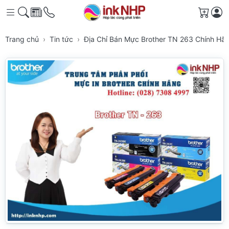
Giỏ h
Trang chủ
Tin tức
Địa Chỉ Bán Mực Brother TN 263 Chính Hã