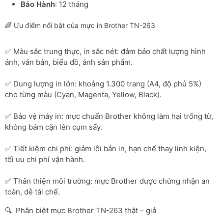
Bảo Hành
: 12 tháng
🌈 Ưu điểm nổi bật của mực in Brother TN-263
✅ Màu sắc trung thực, in sắc nét: đảm bảo chất lượng hình
ảnh, văn bản, biểu đồ, ảnh sản phẩm.
✅ Dung lượng in lớn: khoảng 1.300 trang (A4, độ phủ 5%)
cho từng màu (Cyan, Magenta, Yellow, Black).
✅ Bảo vệ máy in: mực chuẩn Brother không làm hại trống từ,
không bám cặn lên cụm sấy.
✅ Tiết kiệm chi phí: giảm lỗi bản in, hạn chế thay linh kiện,
tối ưu chi phí vận hành.
✅ Thân thiện môi trường: mực Brother được chứng nhận an
toàn, dễ tái chế.
🔍 Phân biệt mực Brother TN-263 thật – giả