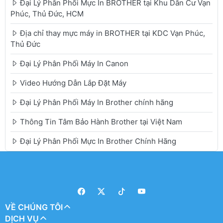
Đại Lý Phân Phối Mực In BROTHER tại Khu Dân Cư Vạn
Phúc, Thủ Đức, HCM
Địa chỉ thay mực máy in BROTHER tại KDC Vạn Phúc,
Thủ Đức
Đại Lý Phân Phối Máy In Canon
Video Hướng Dẫn Lắp Đặt Máy
Đại Lý Phân Phối Máy In Brother chính hãng
Thông Tin Tâm Bảo Hành Brother tại Việt Nam
Đại Lý Phân Phối Mực In Brother Chính Hãng
VỀ CHÚNG TÔI
DỊCH VỤ