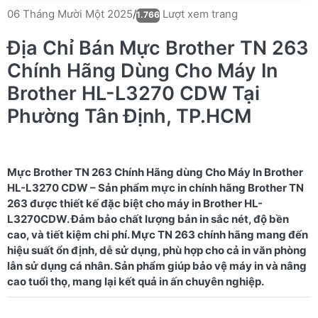
Lượt xem trang
06 Tháng Mười Một 2025
/
1.766
Địa Chỉ Bán Mực Brother TN 263
Chính Hãng Dùng Cho Máy In
Brother HL-L3270 CDW Tại
Phường Tân Định, TP.HCM
Mực Brother TN 263 Chính Hãng dùng Cho Máy In Brother
HL-L3270 CDW – Sản phẩm mực in chính hãng Brother TN
263 được thiết kế đặc biệt cho máy in Brother HL-
L3270CDW. Đảm bảo chất lượng bản in sắc nét, độ bền
cao, và tiết kiệm chi phí. Mực TN 263 chính hãng mang đến
hiệu suất ổn định, dễ sử dụng, phù hợp cho cả in văn phòng
lẫn sử dụng cá nhân. Sản phẩm giúp bảo vệ máy in và nâng