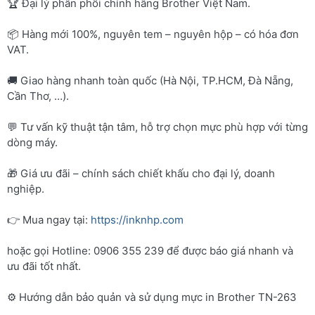
🏆 Đại lý phân phối chính hãng Brother Việt Nam.
📦 Hàng mới 100%, nguyên tem – nguyên hộp – có hóa đơn
VAT.
🚚 Giao hàng nhanh toàn quốc (Hà Nội, TP.HCM, Đà Nẵng,
Cần Thơ, …).
💬 Tư vấn kỹ thuật tận tâm, hỗ trợ chọn mực phù hợp với từng
dòng máy.
🎁 Giá ưu đãi – chính sách chiết khấu cho đại lý, doanh
nghiệp.
👉 Mua ngay tại:
https://inknhp.com
hoặc gọi Hotline: 0906 355 239 để được báo giá nhanh và
ưu đãi tốt nhất.
⚙️ Hướng dẫn bảo quản và sử dụng mực in Brother TN-263