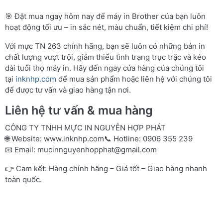
🎯 Đặt mua ngay hôm nay để máy in Brother của bạn luôn
hoạt động tối ưu – in sắc nét, màu chuẩn, tiết kiệm chi phí!
Với mực TN 263 chính hãng, bạn sẽ luôn có những bản in
chất lượng vượt trội, giảm thiểu tình trạng trục trặc và kéo
dài tuổi thọ máy in. Hãy đến ngay cửa hàng của chúng tôi
tại
inknhp.com
để mua sản phẩm hoặc liên hệ với chúng tôi
để được tư vấn và giao hàng tận nơi.
Liên hệ tư vấn & mua hàng
CÔNG TY TNHH MỰC IN NGUYỄN HỢP PHÁT
🌐 Website:
www.inknhp.com
📞 Hotline: 0906 355 239
📧 Email:
mucinnguyenhopphat@gmail.com
👉 Cam kết: Hàng chính hãng – Giá tốt – Giao hàng nhanh
toàn quốc.