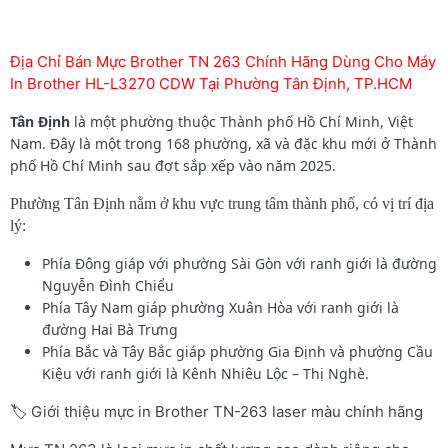
Địa Chỉ Bán Mực Brother TN 263 Chính Hãng Dùng Cho Máy
In Brother HL-L3270 CDW Tại Phường Tân Định, TP.HCM
Tân Định
là một phường thuộc Thành phố Hồ Chí Minh, Việt
Nam. Đây là một trong 168 phường, xã và đặc khu mới ở Thành
phố Hồ Chí Minh sau đợt sắp xếp vào năm 2025.
Phường Tân Định nằm ở khu vực trung tâm thành phố, có vị trí địa
lý:
Phía Đông giáp với phường Sài Gòn với ranh giới là đường
Nguyễn Đình Chiểu
Phía Tây Nam giáp phường Xuân Hòa với ranh giới là
đường Hai Bà Trưng
Phía Bắc và Tây Bắc giáp phường Gia Định và phường Cầu
Kiệu với ranh giới là Kênh Nhiêu Lộc – Thị Nghè.
🏷️ Giới thiệu mực in Brother TN-263 laser màu chính hãng