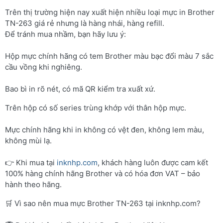
Trên thị trường hiện nay xuất hiện nhiều loại mực in Brother
TN-263 giá rẻ nhưng là hàng nhái, hàng refill.
Để tránh mua nhầm, bạn hãy lưu ý:
Hộp mực chính hãng có tem Brother màu bạc đổi màu 7 sắc
cầu vồng khi nghiêng.
Bao bì in rõ nét, có mã QR kiểm tra xuất xứ.
Trên hộp có số series trùng khớp với thân hộp mực.
Mực chính hãng khi in không có vệt đen, không lem màu,
không mùi lạ.
👉 Khi mua tại
inknhp.com
, khách hàng luôn được cam kết
100% hàng chính hãng Brother và có hóa đơn VAT – bảo
hành theo hãng.
🛒 Vì sao nên mua mực Brother TN-263 tại inknhp.com?