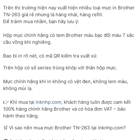
Trên thị trường hiện nay xuất hiện nhiều loại mực in Brother
TN-263 giá rẻ nhưng là hàng nhái, hàng refill.
Để tránh mua nhầm, bạn hãy lưu ý:
Hộp mực chính hãng có tem Brother màu bạc đổi màu 7 sắc
cầu vồng khi nghiêng.
Bao bì in rõ nét, có mã QR kiểm tra xuất xứ.
Trên hộp có số series trùng khớp với thân hộp mực.
Mực chính hãng khi in không có vệt đen, không lem màu,
không mùi lạ.
👉 Khi mua tại
inknhp.com
, khách hàng luôn được cam kết
100% hàng chính hãng Brother và có hóa đơn VAT – bảo
hành theo hãng.
🛒 Vì sao nên mua mực Brother TN-263 tại inknhp.com?