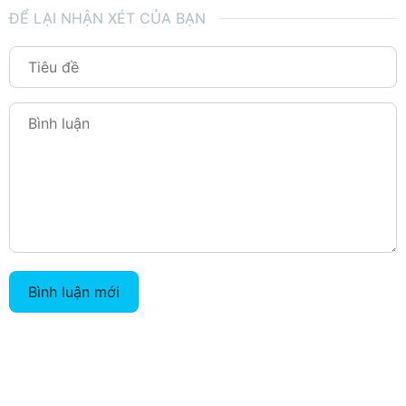
ĐỂ LẠI NHẬN XÉT CỦA BẠN
Bình luận mới