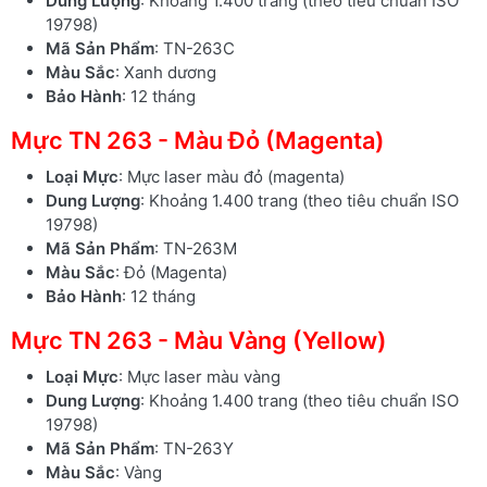
Dung Lượng
: Khoảng 1.400 trang (theo tiêu chuẩn ISO
19798)
Mã Sản Phẩm
: TN-263C
Màu Sắc
: Xanh dương
Bảo Hành
: 12 tháng
Mực TN 263 - Màu Đỏ (Magenta)
Loại Mực
: Mực laser màu đỏ (magenta)
Dung Lượng
: Khoảng 1.400 trang (theo tiêu chuẩn ISO
19798)
Mã Sản Phẩm
: TN-263M
Màu Sắc
: Đỏ (Magenta)
Bảo Hành
: 12 tháng
Mực TN 263 - Màu Vàng (Yellow)
Loại Mực
: Mực laser màu vàng
Dung Lượng
: Khoảng 1.400 trang (theo tiêu chuẩn ISO
19798)
Mã Sản Phẩm
: TN-263Y
Màu Sắc
: Vàng