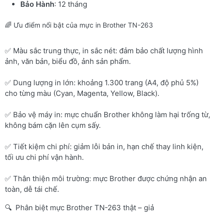
Bảo Hành
: 12 tháng
🌈 Ưu điểm nổi bật của mực in Brother TN-263
✅ Màu sắc trung thực, in sắc nét: đảm bảo chất lượng hình
ảnh, văn bản, biểu đồ, ảnh sản phẩm.
✅ Dung lượng in lớn: khoảng 1.300 trang (A4, độ phủ 5%)
cho từng màu (Cyan, Magenta, Yellow, Black).
✅ Bảo vệ máy in: mực chuẩn Brother không làm hại trống từ,
không bám cặn lên cụm sấy.
✅ Tiết kiệm chi phí: giảm lỗi bản in, hạn chế thay linh kiện,
tối ưu chi phí vận hành.
✅ Thân thiện môi trường: mực Brother được chứng nhận an
toàn, dễ tái chế.
🔍 Phân biệt mực Brother TN-263 thật – giả