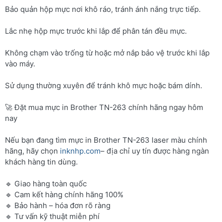
Bảo quản hộp mực nơi khô ráo, tránh ánh nắng trực tiếp.
Lắc nhẹ hộp mực trước khi lắp để phân tán đều mực.
Không chạm vào trống từ hoặc mở nắp bảo vệ trước khi lắp
vào máy.
Sử dụng thường xuyên để tránh khô mực hoặc bám dính.
🚀 Đặt mua mực in Brother TN-263 chính hãng ngay hôm
nay
Nếu bạn đang tìm mực in Brother TN-263 laser màu chính
hãng, hãy chọn
inknhp.com
– địa chỉ uy tín được hàng ngàn
khách hàng tin dùng.
🔹 Giao hàng toàn quốc
🔹 Cam kết hàng chính hãng 100%
🔹 Bảo hành – hóa đơn rõ ràng
🔹 Tư vấn kỹ thuật miễn phí