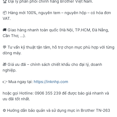
🏆 Đại lý phân phối chính hãng Brother Việt Nam.
📦 Hàng mới 100%, nguyên tem – nguyên hộp – có hóa đơn
VAT.
🚚 Giao hàng nhanh toàn quốc (Hà Nội, TP.HCM, Đà Nẵng,
Cần Thơ, …).
💬 Tư vấn kỹ thuật tận tâm, hỗ trợ chọn mực phù hợp với từng
dòng máy.
🎁 Giá ưu đãi – chính sách chiết khấu cho đại lý, doanh
nghiệp.
👉 Mua ngay tại:
https://inknhp.com
hoặc gọi Hotline: 0906 355 239 để được báo giá nhanh và
ưu đãi tốt nhất.
⚙️ Hướng dẫn bảo quản và sử dụng mực in Brother TN-263