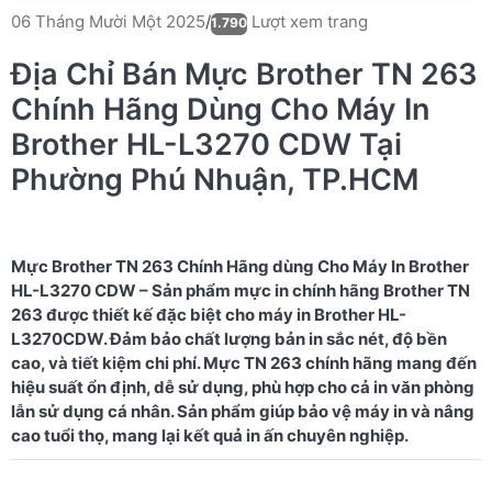
Lượt xem trang
06 Tháng Mười Một 2025
/
1.790
Địa Chỉ Bán Mực Brother TN 263
Chính Hãng Dùng Cho Máy In
Brother HL-L3270 CDW Tại
Phường Phú Nhuận, TP.HCM
Mực Brother TN 263 Chính Hãng dùng Cho Máy In Brother
HL-L3270 CDW – Sản phẩm mực in chính hãng Brother TN
263 được thiết kế đặc biệt cho máy in Brother HL-
L3270CDW. Đảm bảo chất lượng bản in sắc nét, độ bền
cao, và tiết kiệm chi phí. Mực TN 263 chính hãng mang đến
hiệu suất ổn định, dễ sử dụng, phù hợp cho cả in văn phòng
lẫn sử dụng cá nhân. Sản phẩm giúp bảo vệ máy in và nâng