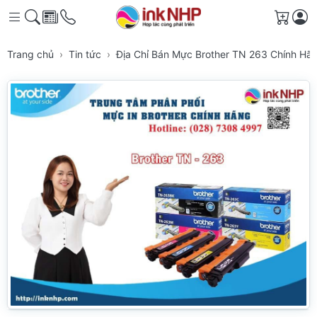
Giỏ h
Trang chủ
Tin tức
Địa Chỉ Bán Mực Brother TN 263 Chính H