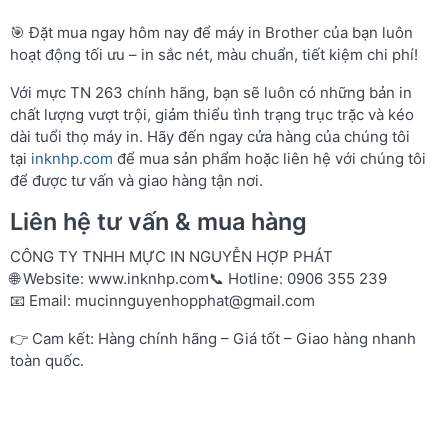
🎯 Đặt mua ngay hôm nay để máy in Brother của bạn luôn
hoạt động tối ưu – in sắc nét, màu chuẩn, tiết kiệm chi phí!
Với mực TN 263 chính hãng, bạn sẽ luôn có những bản in
chất lượng vượt trội, giảm thiểu tình trạng trục trặc và kéo
dài tuổi thọ máy in. Hãy đến ngay cửa hàng của chúng tôi
tại
inknhp.com
để mua sản phẩm hoặc liên hệ với chúng tôi
để được tư vấn và giao hàng tận nơi.
Liên hệ tư vấn & mua hàng
CÔNG TY TNHH MỰC IN NGUYỄN HỢP PHÁT
🌐 Website:
www.inknhp.com
📞 Hotline: 0906 355 239
📧 Email:
mucinnguyenhopphat@gmail.com
👉 Cam kết: Hàng chính hãng – Giá tốt – Giao hàng nhanh
toàn quốc.