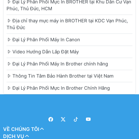
Đại Lý Phân Phối Mực In BROTHER tại Khu Dân Cư Vạn
Phúc, Thủ Đức, HCM
Địa chỉ thay mực máy in BROTHER tại KDC Vạn Phúc,
Thủ Đức
Đại Lý Phân Phối Máy In Canon
Video Hướng Dẫn Lắp Đặt Máy
Đại Lý Phân Phối Máy In Brother chính hãng
Thông Tin Tâm Bảo Hành Brother tại Việt Nam
Đại Lý Phân Phối Mực In Brother Chính Hãng
VỀ CHÚNG TÔI
DỊCH VỤ