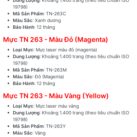
Dung Lượng
: Khoảng 1.400 trang (theo tiêu chuẩn ISO
19798)
Mã Sản Phẩm
: TN-263C
Màu Sắc
: Xanh dương
Bảo Hành
: 12 tháng
Mực TN 263 - Màu Đỏ (Magenta)
Loại Mực
: Mực laser màu đỏ (magenta)
Dung Lượng
: Khoảng 1.400 trang (theo tiêu chuẩn ISO
19798)
Mã Sản Phẩm
: TN-263M
Màu Sắc
: Đỏ (Magenta)
Bảo Hành
: 12 tháng
Mực TN 263 - Màu Vàng (Yellow)
Loại Mực
: Mực laser màu vàng
Dung Lượng
: Khoảng 1.400 trang (theo tiêu chuẩn ISO
19798)
Mã Sản Phẩm
: TN-263Y
Màu Sắc
: Vàng