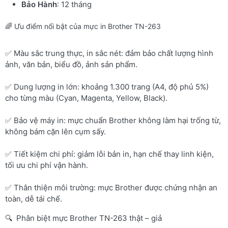
Bảo Hành
: 12 tháng
🌈 Ưu điểm nổi bật của mực in Brother TN-263
✅ Màu sắc trung thực, in sắc nét: đảm bảo chất lượng hình
ảnh, văn bản, biểu đồ, ảnh sản phẩm.
✅ Dung lượng in lớn: khoảng 1.300 trang (A4, độ phủ 5%)
cho từng màu (Cyan, Magenta, Yellow, Black).
✅ Bảo vệ máy in: mực chuẩn Brother không làm hại trống từ,
không bám cặn lên cụm sấy.
✅ Tiết kiệm chi phí: giảm lỗi bản in, hạn chế thay linh kiện,
tối ưu chi phí vận hành.
✅ Thân thiện môi trường: mực Brother được chứng nhận an
toàn, dễ tái chế.
🔍 Phân biệt mực Brother TN-263 thật – giả