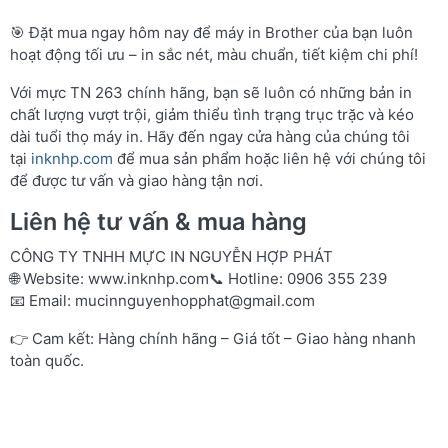
🎯 Đặt mua ngay hôm nay để máy in Brother của bạn luôn
hoạt động tối ưu – in sắc nét, màu chuẩn, tiết kiệm chi phí!
Với mực TN 263 chính hãng, bạn sẽ luôn có những bản in
chất lượng vượt trội, giảm thiểu tình trạng trục trặc và kéo
dài tuổi thọ máy in. Hãy đến ngay cửa hàng của chúng tôi
tại
inknhp.com
để mua sản phẩm hoặc liên hệ với chúng tôi
để được tư vấn và giao hàng tận nơi.
Liên hệ tư vấn & mua hàng
CÔNG TY TNHH MỰC IN NGUYỄN HỢP PHÁT
🌐 Website:
www.inknhp.com
📞 Hotline: 0906 355 239
📧 Email:
mucinnguyenhopphat@gmail.com
👉 Cam kết: Hàng chính hãng – Giá tốt – Giao hàng nhanh
toàn quốc.