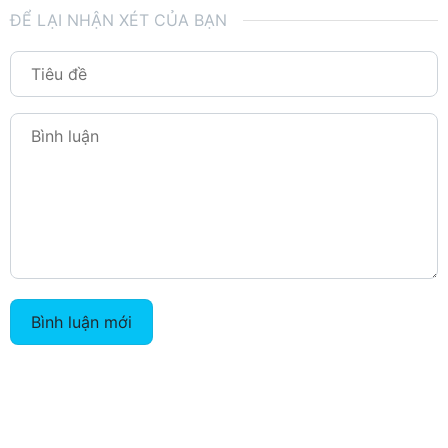
ĐỂ LẠI NHẬN XÉT CỦA BẠN
Bình luận mới