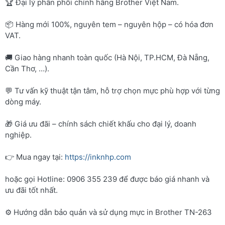
🏆 Đại lý phân phối chính hãng Brother Việt Nam.
📦 Hàng mới 100%, nguyên tem – nguyên hộp – có hóa đơn
VAT.
🚚 Giao hàng nhanh toàn quốc (Hà Nội, TP.HCM, Đà Nẵng,
Cần Thơ, …).
💬 Tư vấn kỹ thuật tận tâm, hỗ trợ chọn mực phù hợp với từng
dòng máy.
🎁 Giá ưu đãi – chính sách chiết khấu cho đại lý, doanh
nghiệp.
👉 Mua ngay tại:
https://inknhp.com
hoặc gọi Hotline: 0906 355 239 để được báo giá nhanh và
ưu đãi tốt nhất.
⚙️ Hướng dẫn bảo quản và sử dụng mực in Brother TN-263