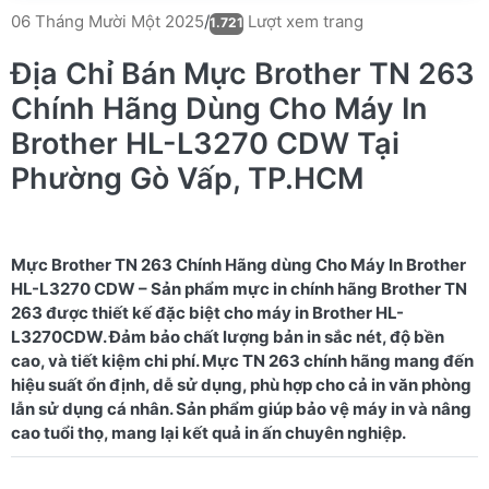
Lượt xem trang
06 Tháng Mười Một 2025
/
1.721
Địa Chỉ Bán Mực Brother TN 263
Chính Hãng Dùng Cho Máy In
Brother HL-L3270 CDW Tại
Phường Gò Vấp, TP.HCM
Mực Brother TN 263 Chính Hãng dùng Cho Máy In Brother
HL-L3270 CDW – Sản phẩm mực in chính hãng Brother TN
263 được thiết kế đặc biệt cho máy in Brother HL-
L3270CDW. Đảm bảo chất lượng bản in sắc nét, độ bền
cao, và tiết kiệm chi phí. Mực TN 263 chính hãng mang đến
hiệu suất ổn định, dễ sử dụng, phù hợp cho cả in văn phòng
lẫn sử dụng cá nhân. Sản phẩm giúp bảo vệ máy in và nâng