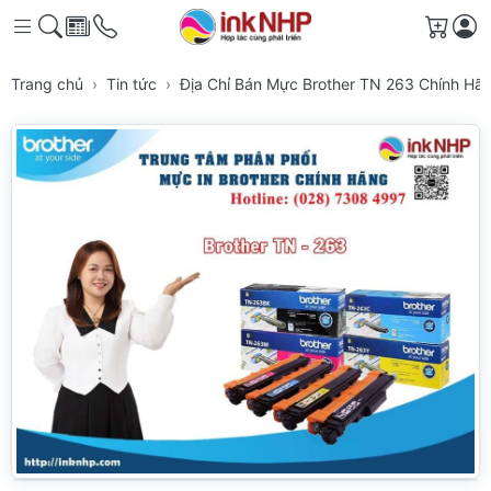
Giỏ h
Trang chủ
Tin tức
Địa Chỉ Bán Mực Brother TN 263 Chính H