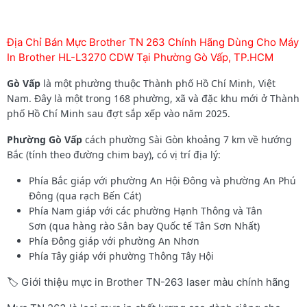
Địa Chỉ Bán Mực Brother TN 263 Chính Hãng Dùng Cho Máy
In Brother HL-L3270 CDW Tại Phường Gò Vấp, TP.HCM
Gò Vấp
là một phường thuộc Thành phố Hồ Chí Minh, Việt
Nam. Đây là một trong 168 phường, xã và đặc khu mới ở Thành
phố Hồ Chí Minh sau đợt sắp xếp vào năm 2025.
Phường Gò Vấp
cách phường Sài Gòn khoảng 7 km về hướng
Bắc (tính theo đường chim bay), có vị trí địa lý:
Phía Bắc giáp với phường An Hội Đông và phường An Phú
Đông (qua rạch Bến Cát)
Phía Nam giáp với các phường Hạnh Thông và Tân
Sơn (qua hàng rào Sân bay Quốc tế Tân Sơn Nhất)
Phía Đông giáp với phường An Nhơn
Phía Tây giáp với phường Thông Tây Hội
🏷️ Giới thiệu mực in Brother TN-263 laser màu chính hãng