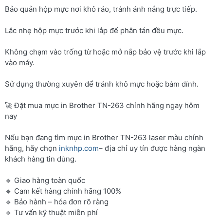
Bảo quản hộp mực nơi khô ráo, tránh ánh nắng trực tiếp.
Lắc nhẹ hộp mực trước khi lắp để phân tán đều mực.
Không chạm vào trống từ hoặc mở nắp bảo vệ trước khi lắp
vào máy.
Sử dụng thường xuyên để tránh khô mực hoặc bám dính.
🚀 Đặt mua mực in Brother TN-263 chính hãng ngay hôm
nay
Nếu bạn đang tìm mực in Brother TN-263 laser màu chính
hãng, hãy chọn
inknhp.com
– địa chỉ uy tín được hàng ngàn
khách hàng tin dùng.
🔹 Giao hàng toàn quốc
🔹 Cam kết hàng chính hãng 100%
🔹 Bảo hành – hóa đơn rõ ràng
🔹 Tư vấn kỹ thuật miễn phí