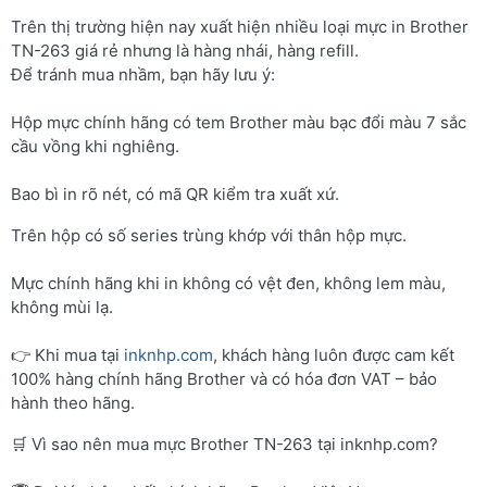
Trên thị trường hiện nay xuất hiện nhiều loại mực in Brother
TN-263 giá rẻ nhưng là hàng nhái, hàng refill.
Để tránh mua nhầm, bạn hãy lưu ý:
Hộp mực chính hãng có tem Brother màu bạc đổi màu 7 sắc
cầu vồng khi nghiêng.
Bao bì in rõ nét, có mã QR kiểm tra xuất xứ.
Trên hộp có số series trùng khớp với thân hộp mực.
Mực chính hãng khi in không có vệt đen, không lem màu,
không mùi lạ.
👉 Khi mua tại
inknhp.com
, khách hàng luôn được cam kết
100% hàng chính hãng Brother và có hóa đơn VAT – bảo
hành theo hãng.
🛒 Vì sao nên mua mực Brother TN-263 tại inknhp.com?