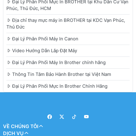
Đại Lý Phân Phối Mực In BROTHER tại Khu Dân Cư Vạn
Phúc, Thủ Đức, HCM
Địa chỉ thay mực máy in BROTHER tại KDC Vạn Phúc,
Thủ Đức
Đại Lý Phân Phối Máy In Canon
Video Hướng Dẫn Lắp Đặt Máy
Đại Lý Phân Phối Máy In Brother chính hãng
Thông Tin Tâm Bảo Hành Brother tại Việt Nam
Đại Lý Phân Phối Mực In Brother Chính Hãng
VỀ CHÚNG TÔI
DỊCH VỤ