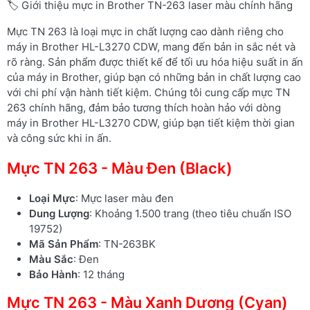
🏷️ Giới thiệu mực in Brother TN-263 laser màu chính hãng
Mực TN 263 là loại mực in chất lượng cao dành riêng cho
máy in Brother HL-L3270 CDW, mang đến bản in sắc nét và
rõ ràng. Sản phẩm được thiết kế để tối ưu hóa hiệu suất in ấn
của máy in Brother, giúp bạn có những bản in chất lượng cao
với chi phí vận hành tiết kiệm. Chúng tôi cung cấp mực TN
263 chính hãng, đảm bảo tương thích hoàn hảo với dòng
máy in Brother HL-L3270 CDW, giúp bạn tiết kiệm thời gian
và công sức khi in ấn.
Mực TN 263 - Màu Đen (Black)
Loại Mực
: Mực laser màu đen
Dung Lượng
: Khoảng 1.500 trang (theo tiêu chuẩn ISO
19752)
Mã Sản Phẩm
: TN-263BK
Màu Sắc
: Đen
Bảo Hành
: 12 tháng
Mực TN 263 - Màu Xanh Dương (Cyan)