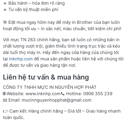
🔹 Bảo hành – hóa đơn rõ ràng
🔹 Tư vấn kỹ thuật miễn phí
🎯 Đặt mua ngay hôm nay để máy in Brother của bạn luôn
hoạt động tối ưu – in sắc nét, màu chuẩn, tiết kiệm chi phí!
Với mực TN 263 chính hãng, bạn sẽ luôn có những bản in
chất lượng vượt trội, giảm thiểu tình trạng trục trặc và kéo
dài tuổi thọ máy in. Hãy đến ngay cửa hàng của chúng tôi
tại
inknhp.com
để mua sản phẩm hoặc liên hệ với chúng tôi
để được tư vấn và giao hàng tận nơi.
Liên hệ tư vấn & mua hàng
CÔNG TY TNHH MỰC IN NGUYỄN HỢP PHÁT
🌐 Website:
www.inknhp.com
📞 Hotline: 0906 355 239
📧 Email:
mucinnguyenhopphat@gmail.com
👉 Cam kết: Hàng chính hãng – Giá tốt – Giao hàng nhanh
toàn quốc.