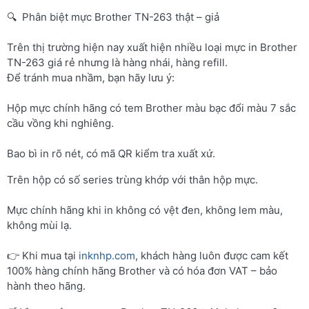
🔍 Phân biệt mực Brother TN-263 thật – giả
Trên thị trường hiện nay xuất hiện nhiều loại mực in Brother
TN-263 giá rẻ nhưng là hàng nhái, hàng refill.
Để tránh mua nhầm, bạn hãy lưu ý:
Hộp mực chính hãng có tem Brother màu bạc đổi màu 7 sắc
cầu vồng khi nghiêng.
Bao bì in rõ nét, có mã QR kiểm tra xuất xứ.
Trên hộp có số series trùng khớp với thân hộp mực.
Mực chính hãng khi in không có vệt đen, không lem màu,
không mùi lạ.
👉 Khi mua tại
inknhp.com
, khách hàng luôn được cam kết
100% hàng chính hãng Brother và có hóa đơn VAT – bảo
hành theo hãng.