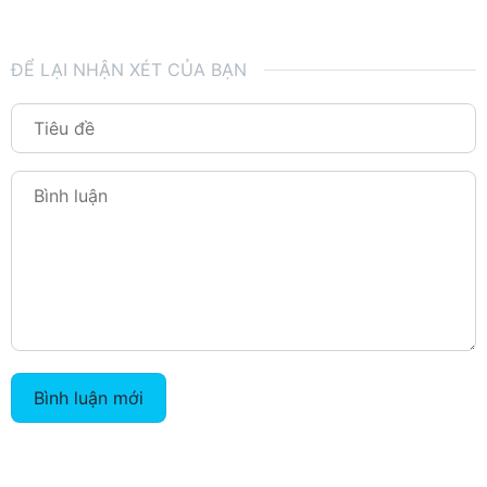
ĐỂ LẠI NHẬN XÉT CỦA BẠN
Bình luận mới