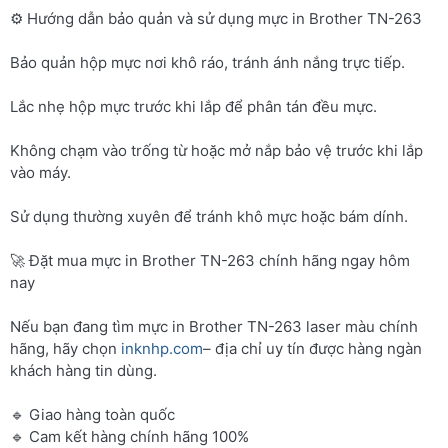
⚙️ Hướng dẫn bảo quản và sử dụng mực in Brother TN-263
Bảo quản hộp mực nơi khô ráo, tránh ánh nắng trực tiếp.
Lắc nhẹ hộp mực trước khi lắp để phân tán đều mực.
Không chạm vào trống từ hoặc mở nắp bảo vệ trước khi lắp
vào máy.
Sử dụng thường xuyên để tránh khô mực hoặc bám dính.
🚀 Đặt mua mực in Brother TN-263 chính hãng ngay hôm
nay
Nếu bạn đang tìm mực in Brother TN-263 laser màu chính
hãng, hãy chọn
inknhp.com
– địa chỉ uy tín được hàng ngàn
khách hàng tin dùng.
🔹 Giao hàng toàn quốc
🔹 Cam kết hàng chính hãng 100%