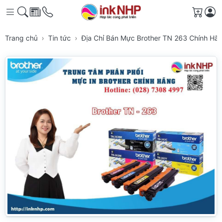
Giỏ h
Trang chủ
Tin tức
Địa Chỉ Bán Mực Brother TN 263 Chính H