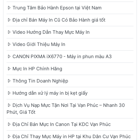
Trung Tâm Bảo Hành Epson tại Việt Nam
Địa chỉ Bán Máy In Cũ Có Bảo Hành giá tốt
Video Hướng Dẫn Thay Mực Máy In
Video Giới Thiệu Máy In
CANON PIXMA iX6770 - Máy in phun màu A3
Mực In HP Chính Hãng
Thông Tin Doanh Nghiệp
Hướng dẫn xử lý máy in bị kẹt giấy
Dịch Vụ Nạp Mực Tận Nơi Tại Vạn Phúc – Nhanh 30
Phút, Giá Tốt
Địa Chỉ Bán Mực In Canon Tại KDC Vạn Phúc
Địa Chỉ Thay Mực Máy in HP tại Khu Dân Cư Vạn Phúc