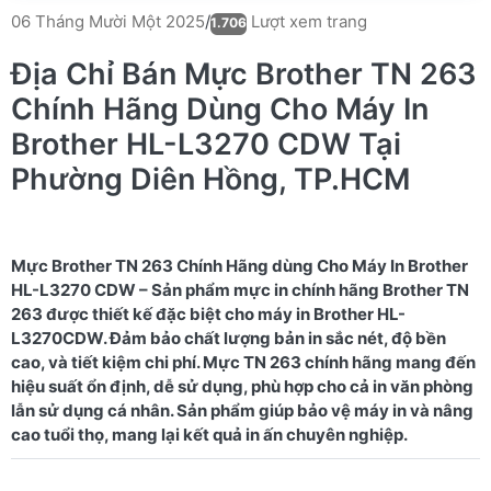
Lượt xem trang
06 Tháng Mười Một 2025
/
1.706
Địa Chỉ Bán Mực Brother TN 263
Chính Hãng Dùng Cho Máy In
Brother HL-L3270 CDW Tại
Phường Diên Hồng, TP.HCM
Mực Brother TN 263 Chính Hãng dùng Cho Máy In Brother
HL-L3270 CDW – Sản phẩm mực in chính hãng Brother TN
263 được thiết kế đặc biệt cho máy in Brother HL-
L3270CDW. Đảm bảo chất lượng bản in sắc nét, độ bền
cao, và tiết kiệm chi phí. Mực TN 263 chính hãng mang đến
hiệu suất ổn định, dễ sử dụng, phù hợp cho cả in văn phòng
lẫn sử dụng cá nhân. Sản phẩm giúp bảo vệ máy in và nâng