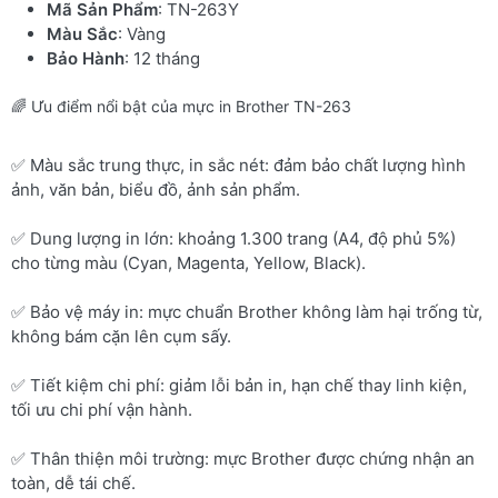
Mã Sản Phẩm
: TN-263Y
Màu Sắc
: Vàng
Bảo Hành
: 12 tháng
🌈 Ưu điểm nổi bật của mực in Brother TN-263
✅ Màu sắc trung thực, in sắc nét: đảm bảo chất lượng hình
ảnh, văn bản, biểu đồ, ảnh sản phẩm.
✅ Dung lượng in lớn: khoảng 1.300 trang (A4, độ phủ 5%)
cho từng màu (Cyan, Magenta, Yellow, Black).
✅ Bảo vệ máy in: mực chuẩn Brother không làm hại trống từ,
không bám cặn lên cụm sấy.
✅ Tiết kiệm chi phí: giảm lỗi bản in, hạn chế thay linh kiện,
tối ưu chi phí vận hành.
✅ Thân thiện môi trường: mực Brother được chứng nhận an
toàn, dễ tái chế.