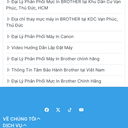
Đại Lý Phân Phối Mực In BROTHER tại Khu Dân Cư Vạn
Phúc, Thủ Đức, HCM
Địa chỉ thay mực máy in BROTHER tại KDC Vạn Phúc,
Thủ Đức
Đại Lý Phân Phối Máy In Canon
Video Hướng Dẫn Lắp Đặt Máy
Đại Lý Phân Phối Máy In Brother chính hãng
Thông Tin Tâm Bảo Hành Brother tại Việt Nam
Đại Lý Phân Phối Mực In Brother Chính Hãng
VỀ CHÚNG TÔI
DỊCH VỤ