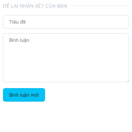
ĐỂ LẠI NHẬN XÉT CỦA BẠN
Bình luận mới