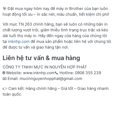
🎯 Đặt mua ngay hôm nay để máy in Brother của bạn luôn
hoạt động tối ưu – in sắc nét, màu chuẩn, tiết kiệm chi phí!
Với mực TN 263 chính hãng, bạn sẽ luôn có những bản in
chất lượng vượt trội, giảm thiểu tình trạng trục trặc và kéo
dài tuổi thọ máy in. Hãy đến ngay cửa hàng của chúng tôi
tại
inknhp.com
để mua sản phẩm hoặc liên hệ với chúng tôi
để được tư vấn và giao hàng tận nơi.
Liên hệ tư vấn & mua hàng
CÔNG TY TNHH MỰC IN NGUYỄN HỢP PHÁT
🌐 Website:
www.inknhp.com
📞 Hotline: 0906 355 239
📧 Email:
mucinnguyenhopphat@gmail.com
👉 Cam kết: Hàng chính hãng – Giá tốt – Giao hàng nhanh
toàn quốc.