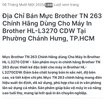
Lượt xem trang
06 Tháng Mười Một 2025
/
1.698
Địa Chỉ Bán Mực Brother TN 263
Chính Hãng Dùng Cho Máy In
Brother HL-L3270 CDW Tại
Phường Chánh Hưng, TP.HCM
Mực Brother TN 263 Chính Hãng dùng Cho Máy In Brother
HL-L3270 CDW – Sản phẩm mực in chính hãng Brother TN
263 được thiết kế đặc biệt cho máy in Brother HL-
L3270CDW. Đảm bảo chất lượng bản in sắc nét, độ bền
cao, và tiết kiệm chi phí. Mực TN 263 chính hãng mang đến
hiệu suất ổn định, dễ sử dụng, phù hợp cho cả in văn phòng
lẫn sử dụng cá nhân. Sản phẩm giúp bảo vệ máy in và nâng