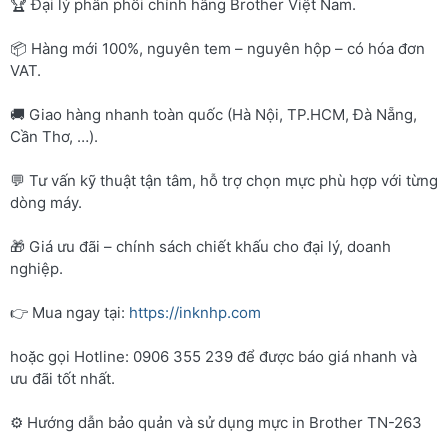
🏆 Đại lý phân phối chính hãng Brother Việt Nam.
📦 Hàng mới 100%, nguyên tem – nguyên hộp – có hóa đơn
VAT.
🚚 Giao hàng nhanh toàn quốc (Hà Nội, TP.HCM, Đà Nẵng,
Cần Thơ, …).
💬 Tư vấn kỹ thuật tận tâm, hỗ trợ chọn mực phù hợp với từng
dòng máy.
🎁 Giá ưu đãi – chính sách chiết khấu cho đại lý, doanh
nghiệp.
👉 Mua ngay tại:
https://inknhp.com
hoặc gọi Hotline: 0906 355 239 để được báo giá nhanh và
ưu đãi tốt nhất.
⚙️ Hướng dẫn bảo quản và sử dụng mực in Brother TN-263