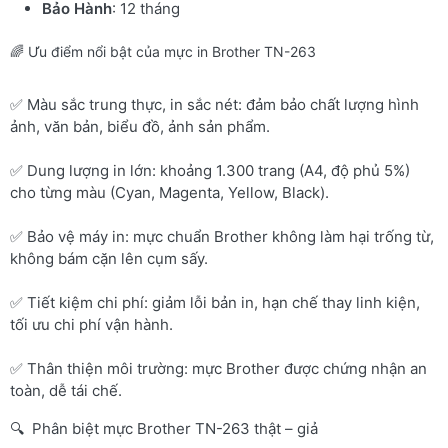
Bảo Hành
: 12 tháng
🌈 Ưu điểm nổi bật của mực in Brother TN-263
✅ Màu sắc trung thực, in sắc nét: đảm bảo chất lượng hình
ảnh, văn bản, biểu đồ, ảnh sản phẩm.
✅ Dung lượng in lớn: khoảng 1.300 trang (A4, độ phủ 5%)
cho từng màu (Cyan, Magenta, Yellow, Black).
✅ Bảo vệ máy in: mực chuẩn Brother không làm hại trống từ,
không bám cặn lên cụm sấy.
✅ Tiết kiệm chi phí: giảm lỗi bản in, hạn chế thay linh kiện,
tối ưu chi phí vận hành.
✅ Thân thiện môi trường: mực Brother được chứng nhận an
toàn, dễ tái chế.
🔍 Phân biệt mực Brother TN-263 thật – giả