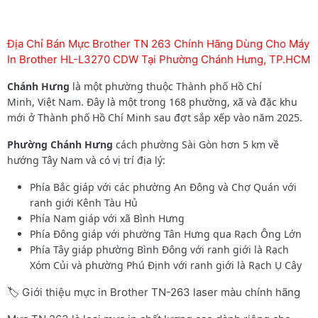
Địa Chỉ Bán Mực Brother TN 263 Chính Hãng Dùng Cho Máy
In Brother HL-L3270 CDW Tại Phường Chánh Hưng, TP.HCM
Chánh Hưng
là một phường thuộc Thành phố Hồ Chí
Minh, Việt Nam. Đây là một trong 168 phường, xã và đặc khu
mới ở Thành phố Hồ Chí Minh sau đợt sắp xếp vào năm 2025.
Phường Chánh Hưng
cách phường Sài Gòn hơn 5 km về
hướng Tây Nam và có vị trí địa lý:
Phía Bắc giáp với các phường An Đông và Chợ Quán với
ranh giới Kênh Tàu Hủ
Phía Nam giáp với xã Bình Hưng
Phía Đông giáp với phường Tân Hưng qua Rạch Ông Lớn
Phía Tây giáp phường Bình Đông với ranh giới là Rạch
Xóm Củi và phường Phú Định với ranh giới là Rạch Ụ Cây
🏷️ Giới thiệu mực in Brother TN-263 laser màu chính hãng