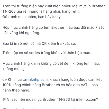
Trên thị trường hiện nay xuất hiện nhiều loại mực in Brother
TN-263 giá rẻ nhưng là hàng nhái, hàng refill.
Để tránh mua nhầm, bạn hãy lưu ý:
Hộp mực chính hãng có tem Brother màu bạc đổi màu 7 sắc
cầu vồng khi nghiêng.
Bao bì in rõ nét, có mã QR kiểm tra xuất xứ.
Trên hộp có số series trùng khớp với thân hộp mực.
Mực chính hãng khi in không có vệt đen, không lem màu,
không mùi lạ.
👉 Khi mua tại
inknhp.com
, khách hàng luôn được cam kết
100% hàng chính hãng Brother và có hóa đơn VAT – bảo
hành theo hãng.
🛒 Vì sao nên mua mực Brother TN-263 tại inknhp.com?