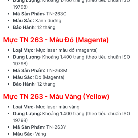
Dung Lượng
: Khoảng 1.400 trang (theo tiêu chuẩn ISO
19798)
Mã Sản Phẩm
: TN-263C
Màu Sắc
: Xanh dương
Bảo Hành
: 12 tháng
Mực TN 263 - Màu Đỏ (Magenta)
Loại Mực
: Mực laser màu đỏ (magenta)
Dung Lượng
: Khoảng 1.400 trang (theo tiêu chuẩn ISO
19798)
Mã Sản Phẩm
: TN-263M
Màu Sắc
: Đỏ (Magenta)
Bảo Hành
: 12 tháng
Mực TN 263 - Màu Vàng (Yellow)
Loại Mực
: Mực laser màu vàng
Dung Lượng
: Khoảng 1.400 trang (theo tiêu chuẩn ISO
19798)
Mã Sản Phẩm
: TN-263Y
Màu Sắc
: Vàng