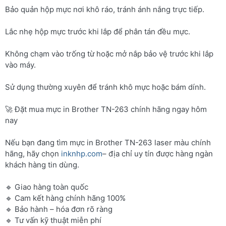
Bảo quản hộp mực nơi khô ráo, tránh ánh nắng trực tiếp.
Lắc nhẹ hộp mực trước khi lắp để phân tán đều mực.
Không chạm vào trống từ hoặc mở nắp bảo vệ trước khi lắp
vào máy.
Sử dụng thường xuyên để tránh khô mực hoặc bám dính.
🚀 Đặt mua mực in Brother TN-263 chính hãng ngay hôm
nay
Nếu bạn đang tìm mực in Brother TN-263 laser màu chính
hãng, hãy chọn
inknhp.com
– địa chỉ uy tín được hàng ngàn
khách hàng tin dùng.
🔹 Giao hàng toàn quốc
🔹 Cam kết hàng chính hãng 100%
🔹 Bảo hành – hóa đơn rõ ràng
🔹 Tư vấn kỹ thuật miễn phí