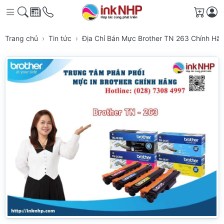
Giỏ h
Trang chủ
Tin tức
Địa Chỉ Bán Mực Brother TN 263 Chính H