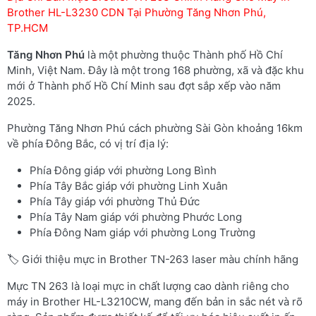
Brother HL-L3230 CDN Tại Phường Tăng Nhơn Phú,
TP.HCM
Tăng Nhơn Phú
là một phường thuộc Thành phố Hồ Chí
Minh, Việt Nam. Đây là một trong 168 phường, xã và đặc khu
mới ở Thành phố Hồ Chí Minh sau đợt sắp xếp vào năm
2025.
Phường Tăng Nhơn Phú cách phường Sài Gòn khoảng 16km
về phía Đông Bắc, có vị trí địa lý:
Phía Đông giáp với phường Long Bình
Phía Tây Bắc giáp với phường Linh Xuân
Phía Tây giáp với phường Thủ Đức
Phía Tây Nam giáp với phường Phước Long
Phía Đông Nam giáp với phường Long Trường
🏷️ Giới thiệu mực in Brother TN-263 laser màu chính hãng
Mực TN 263 là loại mực in chất lượng cao dành riêng cho
máy in Brother HL-L3210CW, mang đến bản in sắc nét và rõ