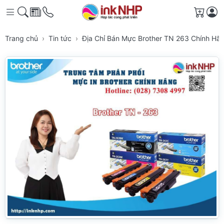
Giỏ h
Trang chủ
Tin tức
Địa Chỉ Bán Mực Brother TN 263 Chính H