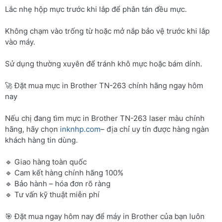
Lắc nhẹ hộp mực trước khi lắp để phân tán đều mực.
Không chạm vào trống từ hoặc mở nắp bảo vệ trước khi lắp
vào máy.
Sử dụng thường xuyên để tránh khô mực hoặc bám dính.
🚀 Đặt mua mực in Brother TN-263 chính hãng ngay hôm
nay
Nếu chị đang tìm mực in Brother TN-263 laser màu chính
hãng, hãy chọn
inknhp.com
– địa chỉ uy tín được hàng ngàn
khách hàng tin dùng.
🔹 Giao hàng toàn quốc
🔹 Cam kết hàng chính hãng 100%
🔹 Bảo hành – hóa đơn rõ ràng
🔹 Tư vấn kỹ thuật miễn phí
🎯 Đặt mua ngay hôm nay để máy in Brother của bạn luôn