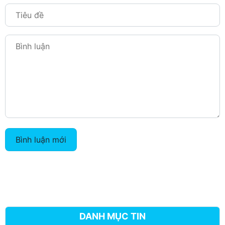
Bình luận mới
DANH MỤC TIN