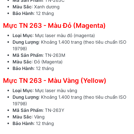
Mã Sản Phẩm
: TN-263C
Màu Sắc
: Xanh dương
Bảo Hành
: 12 tháng
Mực TN 263 - Màu Đỏ (Magenta)
Loại Mực
: Mực laser màu đỏ (magenta)
Dung Lượng
: Khoảng 1.400 trang (theo tiêu chuẩn ISO
19798)
Mã Sản Phẩm
: TN-263M
Màu Sắc
: Đỏ (Magenta)
Bảo Hành
: 12 tháng
Mực TN 263 - Màu Vàng (Yellow)
Loại Mực
: Mực laser màu vàng
Dung Lượng
: Khoảng 1.400 trang (theo tiêu chuẩn ISO
19798)
Mã Sản Phẩm
: TN-263Y
Màu Sắc
: Vàng
Bảo Hành
: 12 tháng