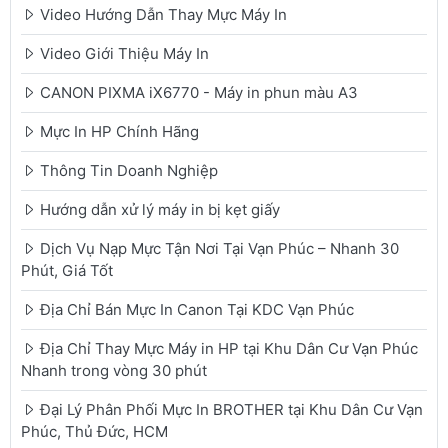
Video Hướng Dẫn Thay Mực Máy In
Video Giới Thiệu Máy In
CANON PIXMA iX6770 - Máy in phun màu A3
Mực In HP Chính Hãng
Thông Tin Doanh Nghiệp
Hướng dẫn xử lý máy in bị kẹt giấy
Dịch Vụ Nạp Mực Tận Nơi Tại Vạn Phúc – Nhanh 30
Phút, Giá Tốt
Địa Chỉ Bán Mực In Canon Tại KDC Vạn Phúc
Địa Chỉ Thay Mực Máy in HP tại Khu Dân Cư Vạn Phúc
Nhanh trong vòng 30 phút
Đại Lý Phân Phối Mực In BROTHER tại Khu Dân Cư Vạn
Phúc, Thủ Đức, HCM