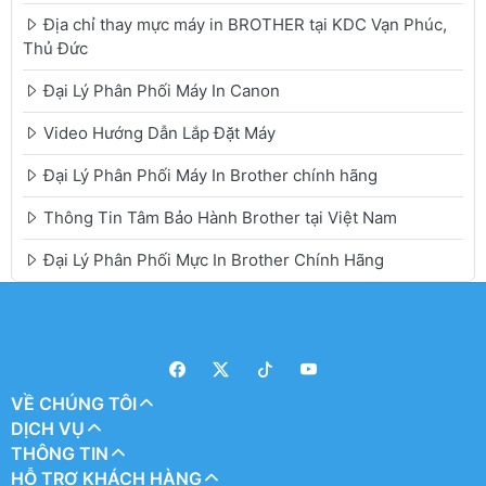
Địa chỉ thay mực máy in BROTHER tại KDC Vạn Phúc,
Thủ Đức
Đại Lý Phân Phối Máy In Canon
Video Hướng Dẫn Lắp Đặt Máy
Đại Lý Phân Phối Máy In Brother chính hãng
Thông Tin Tâm Bảo Hành Brother tại Việt Nam
Đại Lý Phân Phối Mực In Brother Chính Hãng
VỀ CHÚNG TÔI
DỊCH VỤ
THÔNG TIN
HỖ TRỢ KHÁCH HÀNG