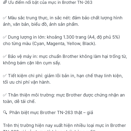
🌈 Ưu điểm nổi bật của mực in Brother TN-263
✅ Màu sắc trung thực, in sắc nét: đảm bảo chất lượng hình
ảnh, văn bản, biểu đồ, ảnh sản phẩm.
✅ Dung lượng in lớn: khoảng 1.300 trang (A4, độ phủ 5%)
cho từng màu (Cyan, Magenta, Yellow, Black).
✅ Bảo vệ máy in: mực chuẩn Brother không làm hại trống từ,
không bám cặn lên cụm sấy.
✅ Tiết kiệm chi phí: giảm lỗi bản in, hạn chế thay linh kiện,
tối ưu chi phí vận hành.
✅ Thân thiện môi trường: mực Brother được chứng nhận an
toàn, dễ tái chế.
🔍 Phân biệt mực Brother TN-263 thật – giả
Trên thị trường hiện nay xuất hiện nhiều loại mực in Brother