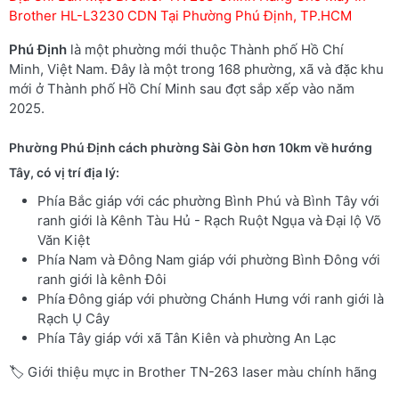
Brother HL-L3230 CDN Tại Phường Phú Định, TP.HCM
Phú Định
là một phường mới thuộc Thành phố Hồ Chí
Minh, Việt Nam. Đây là một trong 168 phường, xã và đặc khu
mới ở Thành phố Hồ Chí Minh sau đợt sắp xếp vào năm
2025.
Phường Phú Định
cách phường Sài Gòn hơn 10km về hướng
Tây, có vị trí địa lý:
Phía Bắc giáp với các phường Bình Phú và Bình Tây với
ranh giới là Kênh Tàu Hủ - Rạch Ruột Ngụa và Đại lộ Võ
Văn Kiệt
Phía Nam và Đông Nam giáp với phường Bình Đông với
ranh giới là kênh Đôi
Phía Đông giáp với phường Chánh Hưng với ranh giới là
Rạch Ụ Cây
Phía Tây giáp với xã Tân Kiên và phường An Lạc
🏷️ Giới thiệu mực in Brother TN-263 laser màu chính hãng