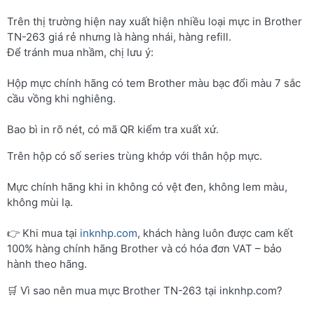
Trên thị trường hiện nay xuất hiện nhiều loại mực in Brother
TN-263 giá rẻ nhưng là hàng nhái, hàng refill.
Để tránh mua nhầm, chị lưu ý:
Hộp mực chính hãng có tem Brother màu bạc đổi màu 7 sắc
cầu vồng khi nghiêng.
Bao bì in rõ nét, có mã QR kiểm tra xuất xứ.
Trên hộp có số series trùng khớp với thân hộp mực.
Mực chính hãng khi in không có vệt đen, không lem màu,
không mùi lạ.
👉 Khi mua tại
inknhp.com
, khách hàng luôn được cam kết
100% hàng chính hãng Brother và có hóa đơn VAT – bảo
hành theo hãng.
🛒 Vì sao nên mua mực Brother TN-263 tại inknhp.com?