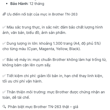
Bảo Hành
: 12 tháng
🌈 Ưu điểm nổi bật của mực in Brother TN-263
✅ Màu sắc trung thực, in sắc nét: đảm bảo chất lượng hình
ảnh, văn bản, biểu đồ, ảnh sản phẩm.
✅ Dung lượng in lớn: khoảng 1.300 trang (A4, độ phủ 5%)
cho từng màu (Cyan, Magenta, Yellow, Black).
✅ Bảo vệ máy in: mực chuẩn Brother không làm hại trống từ,
không bám cặn lên cụm sấy.
✅ Tiết kiệm chi phí: giảm lỗi bản in, hạn chế thay linh kiện,
tối ưu chi phí vận hành.
✅ Thân thiện môi trường: mực Brother được chứng nhận an
toàn, dễ tái chế.
🔍 Phân biệt mực Brother TN-263 thật – giả