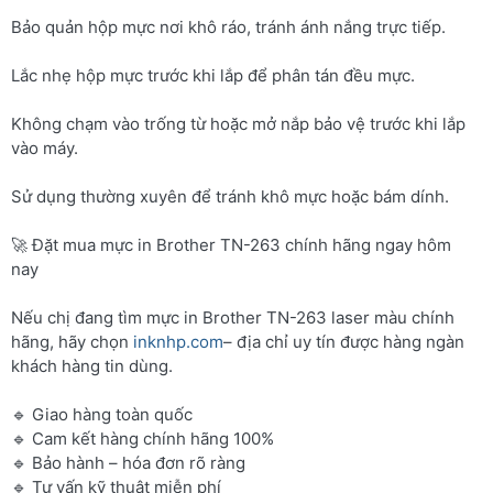
Bảo quản hộp mực nơi khô ráo, tránh ánh nắng trực tiếp.
Lắc nhẹ hộp mực trước khi lắp để phân tán đều mực.
Không chạm vào trống từ hoặc mở nắp bảo vệ trước khi lắp
vào máy.
Sử dụng thường xuyên để tránh khô mực hoặc bám dính.
🚀 Đặt mua mực in Brother TN-263 chính hãng ngay hôm
nay
Nếu chị đang tìm mực in Brother TN-263 laser màu chính
hãng, hãy chọn
inknhp.com
– địa chỉ uy tín được hàng ngàn
khách hàng tin dùng.
🔹 Giao hàng toàn quốc
🔹 Cam kết hàng chính hãng 100%
🔹 Bảo hành – hóa đơn rõ ràng
🔹 Tư vấn kỹ thuật miễn phí