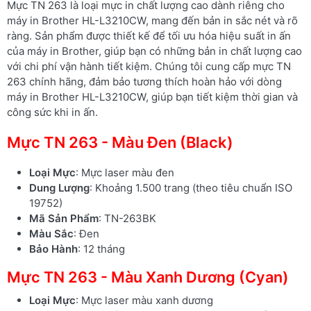
Mực TN 263 là loại mực in chất lượng cao dành riêng cho
máy in Brother HL-L3210CW, mang đến bản in sắc nét và rõ
ràng. Sản phẩm được thiết kế để tối ưu hóa hiệu suất in ấn
của máy in Brother, giúp bạn có những bản in chất lượng cao
với chi phí vận hành tiết kiệm. Chúng tôi cung cấp mực TN
263 chính hãng, đảm bảo tương thích hoàn hảo với dòng
máy in Brother HL-L3210CW, giúp bạn tiết kiệm thời gian và
công sức khi in ấn.
Mực TN 263 - Màu Đen (Black)
Loại Mực
: Mực laser màu đen
Dung Lượng
: Khoảng 1.500 trang (theo tiêu chuẩn ISO
19752)
Mã Sản Phẩm
: TN-263BK
Màu Sắc
: Đen
Bảo Hành
: 12 tháng
Mực TN 263 - Màu Xanh Dương (Cyan)
Loại Mực
: Mực laser màu xanh dương