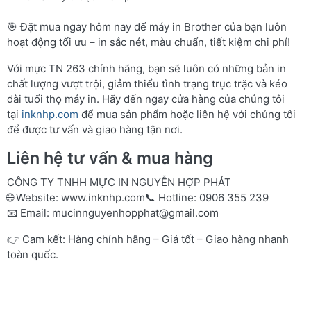
🎯 Đặt mua ngay hôm nay để máy in Brother của bạn luôn
hoạt động tối ưu – in sắc nét, màu chuẩn, tiết kiệm chi phí!
Với mực TN 263 chính hãng, bạn sẽ luôn có những bản in
chất lượng vượt trội, giảm thiểu tình trạng trục trặc và kéo
dài tuổi thọ máy in. Hãy đến ngay cửa hàng của chúng tôi
tại
inknhp.com
để mua sản phẩm hoặc liên hệ với chúng tôi
để được tư vấn và giao hàng tận nơi.
Liên hệ tư vấn & mua hàng
CÔNG TY TNHH MỰC IN NGUYỄN HỢP PHÁT
🌐 Website:
www.inknhp.com
📞 Hotline: 0906 355 239
📧 Email:
mucinnguyenhopphat@gmail.com
👉 Cam kết: Hàng chính hãng – Giá tốt – Giao hàng nhanh
toàn quốc.