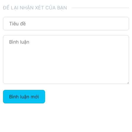
ĐỂ LẠI NHẬN XÉT CỦA BẠN
Bình luận mới