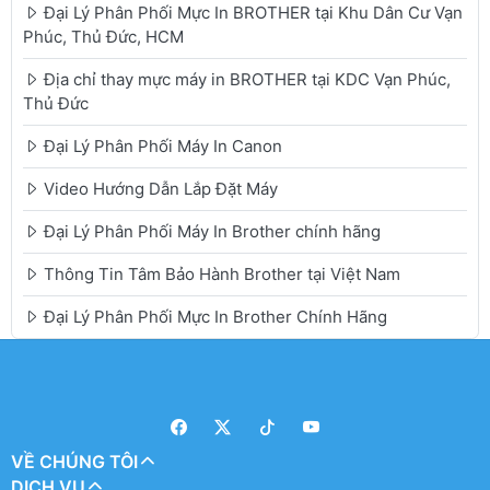
Đại Lý Phân Phối Mực In BROTHER tại Khu Dân Cư Vạn
Phúc, Thủ Đức, HCM
Địa chỉ thay mực máy in BROTHER tại KDC Vạn Phúc,
Thủ Đức
Đại Lý Phân Phối Máy In Canon
Video Hướng Dẫn Lắp Đặt Máy
Đại Lý Phân Phối Máy In Brother chính hãng
Thông Tin Tâm Bảo Hành Brother tại Việt Nam
Đại Lý Phân Phối Mực In Brother Chính Hãng
VỀ CHÚNG TÔI
DỊCH VỤ