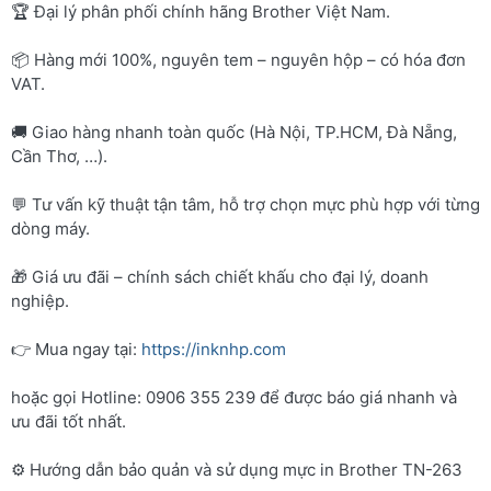
🏆 Đại lý phân phối chính hãng Brother Việt Nam.
📦 Hàng mới 100%, nguyên tem – nguyên hộp – có hóa đơn
VAT.
🚚 Giao hàng nhanh toàn quốc (Hà Nội, TP.HCM, Đà Nẵng,
Cần Thơ, …).
💬 Tư vấn kỹ thuật tận tâm, hỗ trợ chọn mực phù hợp với từng
dòng máy.
🎁 Giá ưu đãi – chính sách chiết khấu cho đại lý, doanh
nghiệp.
👉 Mua ngay tại:
https://inknhp.com
hoặc gọi Hotline: 0906 355 239 để được báo giá nhanh và
ưu đãi tốt nhất.
⚙️ Hướng dẫn bảo quản và sử dụng mực in Brother TN-263