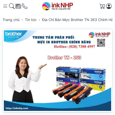
Giỏ h
Trang chủ
Tin tức
Địa Chỉ Bán Mực Brother TN 263 Chính Hã