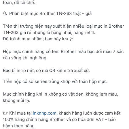
toàn, dễ tái chế.
🔍 Phân biệt mực Brother TN-263 thật – giả
Trên thị trường hiện nay xuất hiện nhiều loại mực in Brother
TN-263 giá rẻ nhưng là hàng nhái, hàng refill.
Để tránh mua nhầm, bạn hãy lưu ý:
Hộp mực chính hãng có tem Brother màu bạc đổi màu 7 sắc
cầu vồng khi nghiêng.
Bao bì in rõ nét, có mã QR kiểm tra xuất xứ.
Trên hộp có số series trùng khớp với thân hộp mực.
Mực chính hãng khi in không có vệt đen, không lem màu,
không mùi lạ.
👉 Khi mua tại
inknhp.com
, khách hàng luôn được cam kết
100% hàng chính hãng Brother và có hóa đơn VAT – bảo
hành theo hãng.