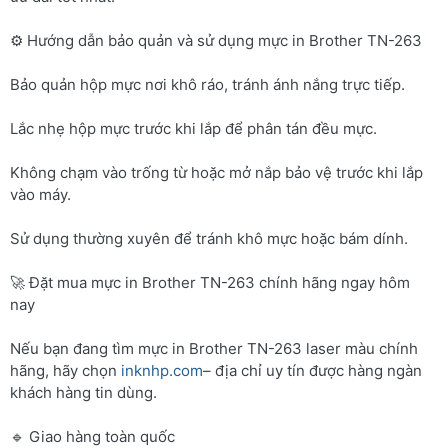
⚙️ Hướng dẫn bảo quản và sử dụng mực in Brother TN-263
Bảo quản hộp mực nơi khô ráo, tránh ánh nắng trực tiếp.
Lắc nhẹ hộp mực trước khi lắp để phân tán đều mực.
Không chạm vào trống từ hoặc mở nắp bảo vệ trước khi lắp
vào máy.
Sử dụng thường xuyên để tránh khô mực hoặc bám dính.
🚀 Đặt mua mực in Brother TN-263 chính hãng ngay hôm
nay
Nếu bạn đang tìm mực in Brother TN-263 laser màu chính
hãng, hãy chọn
inknhp.com
– địa chỉ uy tín được hàng ngàn
khách hàng tin dùng.
🔹 Giao hàng toàn quốc