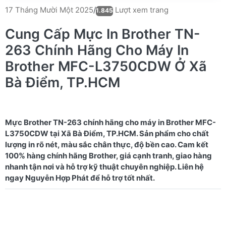
Lượt xem trang
17 Tháng Mười Một 2025
/
1.845
Cung Cấp Mực In Brother TN-
263 Chính Hãng Cho Máy In
Brother MFC-L3750CDW Ở Xã
Bà Điểm, TP.HCM
Mực Brother TN-263 chính hãng cho máy in Brother MFC-
L3750CDW tại Xã Bà Điểm, TP.HCM. Sản phẩm cho chất
lượng in rõ nét, màu sắc chân thực, độ bền cao. Cam kết
100% hàng chính hãng Brother, giá cạnh tranh, giao hàng
nhanh tận nơi và hỗ trợ kỹ thuật chuyên nghiệp. Liên hệ