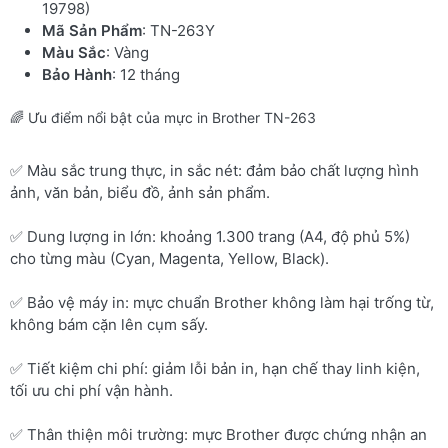
19798)
Mã Sản Phẩm
: TN-263Y
Màu Sắc
: Vàng
Bảo Hành
: 12 tháng
🌈 Ưu điểm nổi bật của mực in Brother TN-263
✅ Màu sắc trung thực, in sắc nét: đảm bảo chất lượng hình
ảnh, văn bản, biểu đồ, ảnh sản phẩm.
✅ Dung lượng in lớn: khoảng 1.300 trang (A4, độ phủ 5%)
cho từng màu (Cyan, Magenta, Yellow, Black).
✅ Bảo vệ máy in: mực chuẩn Brother không làm hại trống từ,
không bám cặn lên cụm sấy.
✅ Tiết kiệm chi phí: giảm lỗi bản in, hạn chế thay linh kiện,
tối ưu chi phí vận hành.
✅ Thân thiện môi trường: mực Brother được chứng nhận an