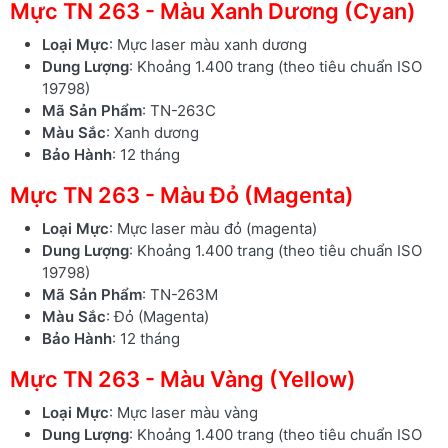
Mực TN 263 - Màu Xanh Dương (Cyan)
Loại Mực
: Mực laser màu xanh dương
Dung Lượng
: Khoảng 1.400 trang (theo tiêu chuẩn ISO
19798)
Mã Sản Phẩm
: TN-263C
Màu Sắc
: Xanh dương
Bảo Hành
: 12 tháng
Mực TN 263 - Màu Đỏ (Magenta)
Loại Mực
: Mực laser màu đỏ (magenta)
Dung Lượng
: Khoảng 1.400 trang (theo tiêu chuẩn ISO
19798)
Mã Sản Phẩm
: TN-263M
Màu Sắc
: Đỏ (Magenta)
Bảo Hành
: 12 tháng
Mực TN 263 - Màu Vàng (Yellow)
Loại Mực
: Mực laser màu vàng
Dung Lượng
: Khoảng 1.400 trang (theo tiêu chuẩn ISO