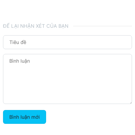
ĐỂ LẠI NHẬN XÉT CỦA BẠN
Bình luận mới