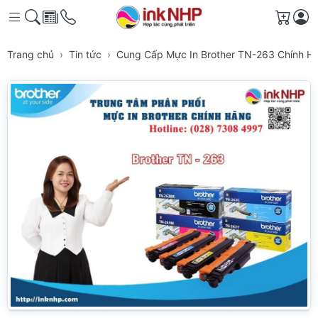
Giỏ h
Trang chủ
Tin tức
Cung Cấp Mực In Brother TN-263 Chính 