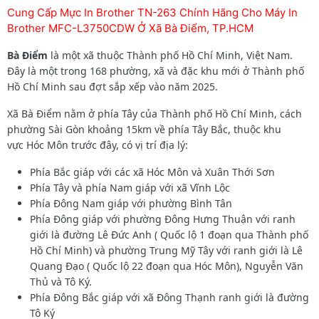
Cung Cấp Mực In Brother TN-263 Chính Hãng Cho Máy In
Brother MFC-L3750CDW Ở Xã Bà Điểm, TP.HCM
Bà Điểm
là một xã thuộc Thành phố Hồ Chí Minh, Việt Nam.
Đây là một trong 168 phường, xã và đặc khu mới ở Thành phố
Hồ Chí Minh sau đợt sắp xếp vào năm 2025.
Xã Bà Điểm nằm ở phía Tây của Thành phố Hồ Chí Minh, cách
phường Sài Gòn khoảng 15km về phía Tây Bắc, thuộc khu
vực Hóc Môn trước đây, có vị trí địa lý:
Phía Bắc giáp với các xã Hóc Môn và Xuân Thới Sơn
Phía Tây và phía Nam giáp với xã Vĩnh Lộc
Phía Đông Nam giáp với phường Bình Tân
Phía Đông giáp với phường Đông Hưng Thuận với ranh
giới là đường Lê Đức Anh ( Quốc lộ 1 đoạn qua Thành phố
Hồ Chí Minh) và phường Trung Mỹ Tây với ranh giới là Lê
Quang Đạo ( Quốc lộ 22 đoạn qua Hóc Môn), Nguyễn Văn
Thủ và Tô Ký.
Phía Đông Bắc giáp với xã Đông Thạnh ranh giới là đường
Tô Ký