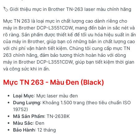
🏷️ Giới thiệu mực in Brother TN-263 laser màu chính hãng
Mực TN 263 là loại mực in chất lượng cao dành riêng cho
máy in Brother DCP-L3551CDW, mang đến bản in sắc nét và
rõ ràng. Sản phẩm được thiết kế để tối ưu hóa hiệu suất in ấn
của máy in Brother, giúp bạn có những bản in chất lượng cao
với chi phí vận hành tiết kiệm. Chúng tôi cung cấp mực TN
263 chính hãng, đảm bảo tương thích hoàn hảo với dòng
máy in Brother DCP-L3551CDW, giúp bạn tiết kiệm thời gian
và công sức khi in ấn.
Mực TN 263 - Màu Đen (Black)
Loại Mực
: Mực laser màu đen
Dung Lượng
: Khoảng 1.500 trang (theo tiêu chuẩn ISO
19752)
Mã Sản Phẩm
: TN-263BK
Màu Sắc
: Đen
Bảo Hành
: 12 tháng