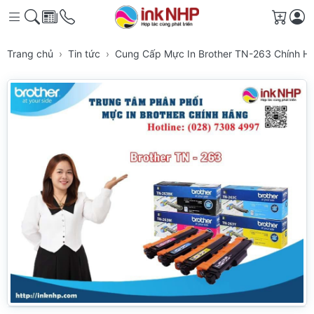
Giỏ h
Trang chủ
Tin tức
Cung Cấp Mực In Brother TN-263 Chính 