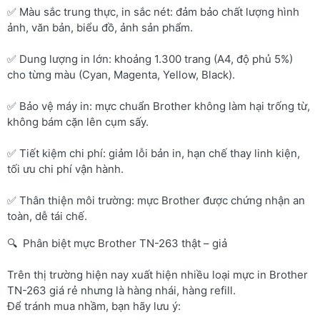
✅ Màu sắc trung thực, in sắc nét: đảm bảo chất lượng hình
ảnh, văn bản, biểu đồ, ảnh sản phẩm.
✅ Dung lượng in lớn: khoảng 1.300 trang (A4, độ phủ 5%)
cho từng màu (Cyan, Magenta, Yellow, Black).
✅ Bảo vệ máy in: mực chuẩn Brother không làm hại trống từ,
không bám cặn lên cụm sấy.
✅ Tiết kiệm chi phí: giảm lỗi bản in, hạn chế thay linh kiện,
tối ưu chi phí vận hành.
✅ Thân thiện môi trường: mực Brother được chứng nhận an
toàn, dễ tái chế.
🔍 Phân biệt mực Brother TN-263 thật – giả
Trên thị trường hiện nay xuất hiện nhiều loại mực in Brother
TN-263 giá rẻ nhưng là hàng nhái, hàng refill.
Để tránh mua nhầm, bạn hãy lưu ý: