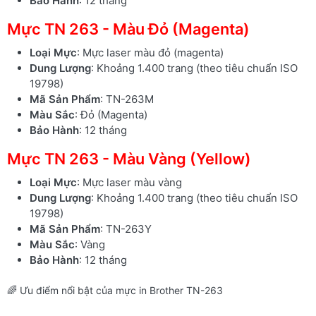
Bảo Hành
: 12 tháng
Mực TN 263 - Màu Đỏ (Magenta)
Loại Mực
: Mực laser màu đỏ (magenta)
Dung Lượng
: Khoảng 1.400 trang (theo tiêu chuẩn ISO
19798)
Mã Sản Phẩm
: TN-263M
Màu Sắc
: Đỏ (Magenta)
Bảo Hành
: 12 tháng
Mực TN 263 - Màu Vàng (Yellow)
Loại Mực
: Mực laser màu vàng
Dung Lượng
: Khoảng 1.400 trang (theo tiêu chuẩn ISO
19798)
Mã Sản Phẩm
: TN-263Y
Màu Sắc
: Vàng
Bảo Hành
: 12 tháng
🌈 Ưu điểm nổi bật của mực in Brother TN-263