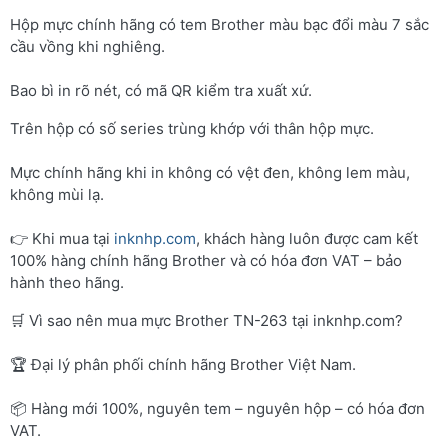
Hộp mực chính hãng có tem Brother màu bạc đổi màu 7 sắc
cầu vồng khi nghiêng.
Bao bì in rõ nét, có mã QR kiểm tra xuất xứ.
Trên hộp có số series trùng khớp với thân hộp mực.
Mực chính hãng khi in không có vệt đen, không lem màu,
không mùi lạ.
👉 Khi mua tại
inknhp.com
, khách hàng luôn được cam kết
100% hàng chính hãng Brother và có hóa đơn VAT – bảo
hành theo hãng.
🛒 Vì sao nên mua mực Brother TN-263 tại inknhp.com?
🏆 Đại lý phân phối chính hãng Brother Việt Nam.
📦 Hàng mới 100%, nguyên tem – nguyên hộp – có hóa đơn
VAT.