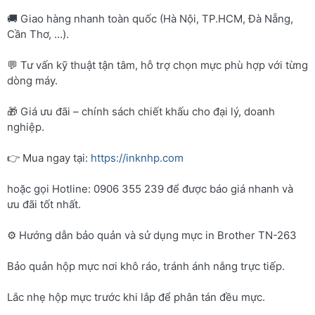
🚚 Giao hàng nhanh toàn quốc (Hà Nội, TP.HCM, Đà Nẵng,
Cần Thơ, …).
💬 Tư vấn kỹ thuật tận tâm, hỗ trợ chọn mực phù hợp với từng
dòng máy.
🎁 Giá ưu đãi – chính sách chiết khấu cho đại lý, doanh
nghiệp.
👉 Mua ngay tại:
https://inknhp.com
hoặc gọi Hotline: 0906 355 239 để được báo giá nhanh và
ưu đãi tốt nhất.
⚙️ Hướng dẫn bảo quản và sử dụng mực in Brother TN-263
Bảo quản hộp mực nơi khô ráo, tránh ánh nắng trực tiếp.
Lắc nhẹ hộp mực trước khi lắp để phân tán đều mực.