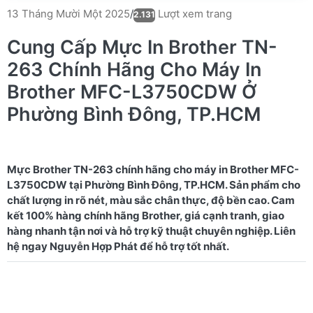
Lượt xem trang
13 Tháng Mười Một 2025
/
2.131
Cung Cấp Mực In Brother TN-
263 Chính Hãng Cho Máy In
Brother MFC-L3750CDW Ở
Phường Bình Đông, TP.HCM
Mực Brother TN-263 chính hãng cho máy in Brother MFC-
L3750CDW tại Phường Bình Đông, TP.HCM. Sản phẩm cho
chất lượng in rõ nét, màu sắc chân thực, độ bền cao. Cam
kết 100% hàng chính hãng Brother, giá cạnh tranh, giao
hàng nhanh tận nơi và hỗ trợ kỹ thuật chuyên nghiệp. Liên