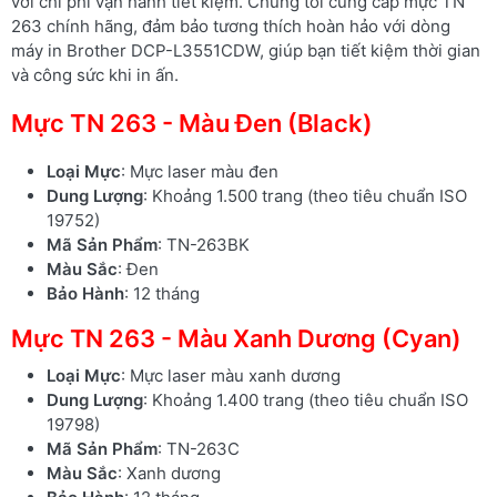
với chi phí vận hành tiết kiệm. Chúng tôi cung cấp mực TN
263 chính hãng, đảm bảo tương thích hoàn hảo với dòng
máy in Brother DCP-L3551CDW, giúp bạn tiết kiệm thời gian
và công sức khi in ấn.
Mực TN 263 - Màu Đen (Black)
Loại Mực
: Mực laser màu đen
Dung Lượng
: Khoảng 1.500 trang (theo tiêu chuẩn ISO
19752)
Mã Sản Phẩm
: TN-263BK
Màu Sắc
: Đen
Bảo Hành
: 12 tháng
Mực TN 263 - Màu Xanh Dương (Cyan)
Loại Mực
: Mực laser màu xanh dương
Dung Lượng
: Khoảng 1.400 trang (theo tiêu chuẩn ISO
19798)
Mã Sản Phẩm
: TN-263C
Màu Sắc
: Xanh dương