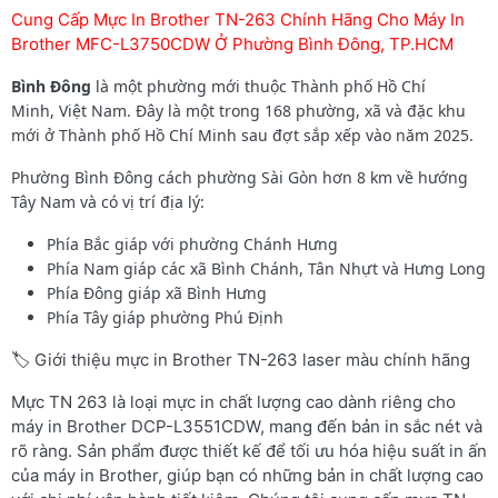
Cung Cấp Mực In Brother TN-263 Chính Hãng Cho Máy In
Brother MFC-L3750CDW Ở Phường Bình Đông, TP.HCM
Bình Đông
là một phường mới thuộc Thành phố Hồ Chí
Minh, Việt Nam. Đây là một trong 168 phường, xã và đặc khu
mới ở Thành phố Hồ Chí Minh sau đợt sắp xếp vào năm 2025.
Phường
Bình Đông cách phường Sài Gòn hơn 8 km về hướng
Tây Nam và có vị trí địa lý:
Phía Bắc giáp với phường Chánh Hưng
Phía Nam giáp các xã Bình Chánh, Tân Nhựt và Hưng Long
Phía Đông giáp xã Bình Hưng
Phía Tây giáp phường Phú Định
🏷️ Giới thiệu mực in Brother TN-263 laser màu chính hãng
Mực TN 263 là loại mực in chất lượng cao dành riêng cho
máy in Brother DCP-L3551CDW, mang đến bản in sắc nét và
rõ ràng. Sản phẩm được thiết kế để tối ưu hóa hiệu suất in ấn
của máy in Brother, giúp bạn có những bản in chất lượng cao