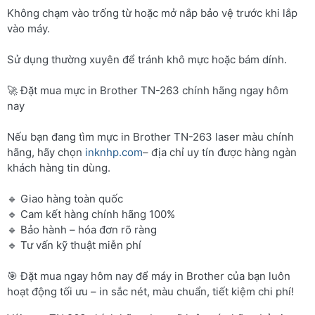
Không chạm vào trống từ hoặc mở nắp bảo vệ trước khi lắp
vào máy.
Sử dụng thường xuyên để tránh khô mực hoặc bám dính.
🚀 Đặt mua mực in Brother TN-263 chính hãng ngay hôm
nay
Nếu bạn đang tìm mực in Brother TN-263 laser màu chính
hãng, hãy chọn
inknhp.com
– địa chỉ uy tín được hàng ngàn
khách hàng tin dùng.
🔹 Giao hàng toàn quốc
🔹 Cam kết hàng chính hãng 100%
🔹 Bảo hành – hóa đơn rõ ràng
🔹 Tư vấn kỹ thuật miễn phí
🎯 Đặt mua ngay hôm nay để máy in Brother của bạn luôn
hoạt động tối ưu – in sắc nét, màu chuẩn, tiết kiệm chi phí!