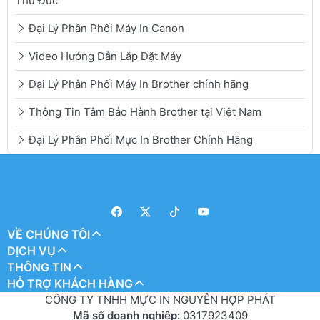
Thủ Đức
Đại Lý Phân Phối Máy In Canon
Video Hướng Dẫn Lắp Đặt Máy
Đại Lý Phân Phối Máy In Brother chính hãng
Thông Tin Tâm Bảo Hành Brother tại Việt Nam
Đại Lý Phân Phối Mực In Brother Chính Hãng
VỀ CHÚNG TÔI
DỊCH VỤ
THÔNG TIN
HỖ TRỢ KHÁCH HÀNG
CÔNG TY TNHH MỰC IN NGUYỄN HỢP PHÁT
Mã số doanh nghiệp:
0317923409