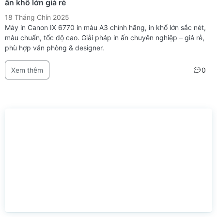
ấn khổ lớn giá rẻ
18 Tháng Chín 2025
Máy in Canon IX 6770 in màu A3 chính hãng, in khổ lớn sắc nét,
màu chuẩn, tốc độ cao. Giải pháp in ấn chuyên nghiệp – giá rẻ,
phù hợp văn phòng & designer.
Xem thêm
0