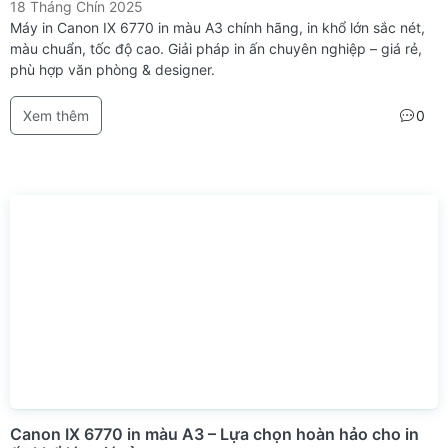
18 Tháng Chín 2025
Máy in Canon IX 6770 in màu A3 chính hãng, in khổ lớn sắc nét,
màu chuẩn, tốc độ cao. Giải pháp in ấn chuyên nghiệp – giá rẻ,
phù hợp văn phòng & designer.
Xem thêm
0
Canon IX 6770 in màu A3 – Lựa chọn hoàn hảo cho in