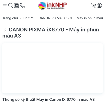
Giỏ h
Trang chủ
Tin tức
CANON PIXMA iX6770 - Máy in phun màu 
CANON PIXMA iX6770 - Máy in phun
màu A3
Thông số kỹ thuật Máy in Canon IX 6770 in màu A3