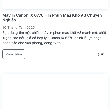
Máy In Canon IX 6770 – In Phun Màu Khổ A3 Chuyên
Nghiệp
16 Tháng Tám 2025
Bạn đang tìm một chiếc máy in phun màu khổ A3 mạnh mẽ, chất
lượng sắc nét, giá cả hợp lý? Canon IX 6770 chính là lựa chọn
hoàn hảo cho văn phòng, công ty thi...
Xem thêm
0