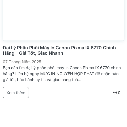
Đại Lý Phân Phối Máy In Canon Pixma IX 6770 Chính
Hãng – Giá Tốt, Giao Nhanh
07 Tháng Năm 2025
Bạn cần tìm đại lý phân phối máy in Canon Pixma IX 6770 chính
hãng? Liên hệ ngay MỰC IN NGUYỄN HỢP PHÁT để nhận báo
giá tốt, bảo hành uy tín và giao hàng toà...
Xem thêm
0