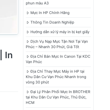
phun màu A3
Mực In HP Chính Hãng
Thông Tin Doanh Nghiệp
Hướng dẫn xử lý máy in bị kẹt giấy
Dịch Vụ Nạp Mực Tận Nơi Tại Vạn
Phúc – Nhanh 30 Phút, Giá Tốt
 In
Địa Chỉ Bán Mực In Canon Tại KDC
Vạn Phúc
Địa Chỉ Thay Mực Máy in HP tại
Khu Dân Cư Vạn Phúc Nhanh trong
vòng 30 phút
Đại Lý Phân Phối Mực In BROTHER
tại Khu Dân Cư Vạn Phúc, Thủ Đức,
HCM