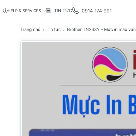
0914 174 991
TIN TỨC
HELP & SERVICES
Trang chủ
Tin tức
Brother TN263Y – Mực in màu vàng