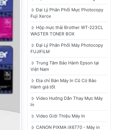
Đại Lý Phân Phối Mực Photocopy
Fuji Xerox
Hộp mực thải Brother WT-223CL
WASTER TONER BOX
Đại Lý Phân Phối Máy Photocopy
FUJIFILM
Trung Tâm Bảo Hành Epson tại
Việt Nam
Địa chỉ Bán Máy In Cũ Có Bảo
Hành giá tốt
Video Hướng Dẫn Thay Mực Máy
In
Video Giới Thiệu Máy In
CANON PIXMA iX6770 - Máy in