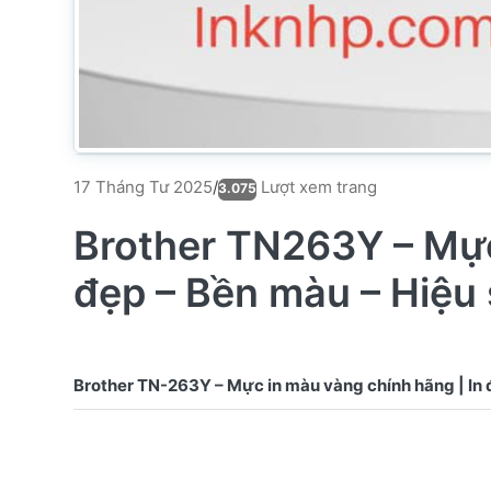
Lượt xem trang
17 Tháng Tư 2025
/
3.075
Brother TN263Y – Mực
đẹp – Bền màu – Hiệu