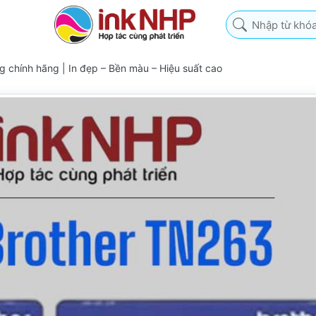
Nhập từ khóa tìm k
 chính hãng | In đẹp – Bền màu – Hiệu suất cao