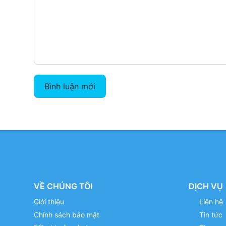
Bình luận mới
VỀ CHÚNG TÔI
DỊCH VỤ
Giới thiệu
Liên hệ
Chính sách bảo mật
Tin tức