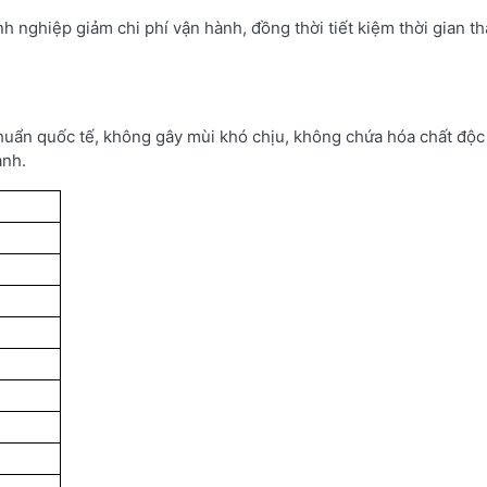
nh nghiệp giảm chi phí vận hành, đồng thời tiết kiệm thời gian t
uẩn quốc tế, không gây mùi khó chịu, không chứa hóa chất độc 
anh.