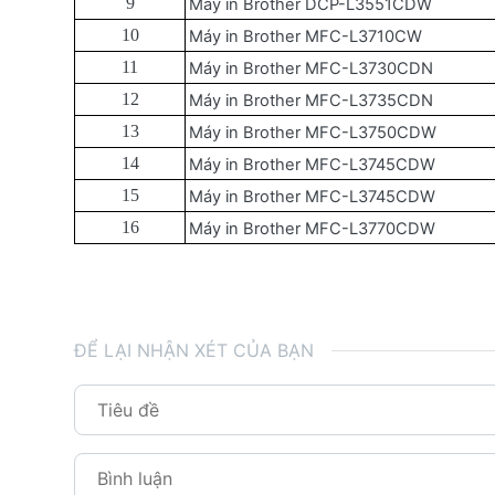
9
Máy in Brother DCP-L3551CDW
10
Máy in Brother MFC-L3710CW
11
Máy in Brother MFC-L3730CDN
12
Máy in Brother MFC-L3735CDN
13
Máy in Brother MFC-L3750CDW
14
Máy in Brother MFC-L3745CDW
15
Máy in Brother MFC-L3745CDW
16
Máy in Brother MFC-L3770CDW
ĐỂ LẠI NHẬN XÉT CỦA BẠN