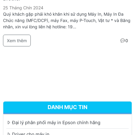
25 Tháng Chín 2024
Quý khách gặp phải khó khăn khi sử dụng Máy In, Máy In Đa
Chức năng (MFC/DCP), máy Fax, máy P-Touch, Vật tư * và Băng
nhãn, xin vui lòng liên hệ hotline: 19...
Xem thêm
0
DANH MỤC TIN
Đại lý phân phối máy in Epson chính hãng
Driver cho máy in