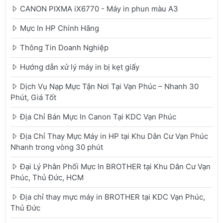
CANON PIXMA iX6770 - Máy in phun màu A3
Mực In HP Chính Hãng
Thông Tin Doanh Nghiệp
Hướng dẫn xử lý máy in bị kẹt giấy
Dịch Vụ Nạp Mực Tận Nơi Tại Vạn Phúc – Nhanh 30
Phút, Giá Tốt
Địa Chỉ Bán Mực In Canon Tại KDC Vạn Phúc
Địa Chỉ Thay Mực Máy in HP tại Khu Dân Cư Vạn Phúc
Nhanh trong vòng 30 phút
Đại Lý Phân Phối Mực In BROTHER tại Khu Dân Cư Vạn
Phúc, Thủ Đức, HCM
Địa chỉ thay mực máy in BROTHER tại KDC Vạn Phúc,
Thủ Đức