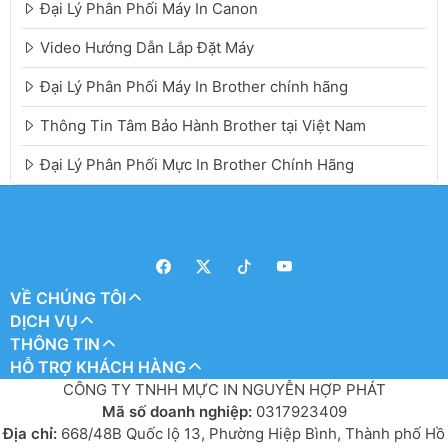
Đại Lý Phân Phối Máy In Canon
Video Hướng Dẫn Lắp Đặt Máy
Đại Lý Phân Phối Máy In Brother chính hãng
Thông Tin Tâm Bảo Hành Brother tại Việt Nam
Đại Lý Phân Phối Mực In Brother Chính Hãng
VỀ CHÚNG TÔI
DỊCH VỤ
THÔNG TIN
HỖ TRỢ KHÁCH HÀNG
CÔNG TY TNHH MỰC IN NGUYỄN HỢP PHÁT
Mã số doanh nghiệp:
0317923409
Địa chỉ:
668/48B Quốc lộ 13, Phường Hiệp Bình, Thành phố Hồ